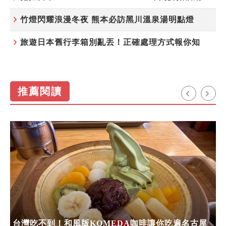
竹燈閃耀浪漫冬夜 熊本必訪黑川溫泉湯明點燈
旅遊日本舊行李箱別亂丟！正確處理方式報你知
推薦閱讀
台灣吃不到！和風版KOMEDA咖啡讓你吃遍名古屋