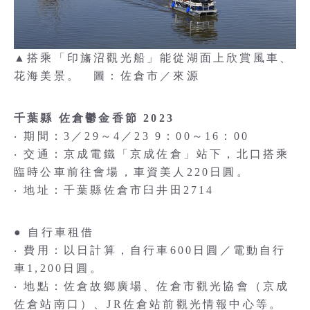
▲搭乘「印旛沼觀光船」能從湖面上欣賞風車、
花海美景。 圖：佐倉市／來源
千葉縣 佐倉鬱金香節 2023
‧ 期間：3／29～4／23 9：00～16：00
‧ 交通：京成電鐵「京成佐倉」站下，北口搭乘
臨時公車前往會場，車資美人220日圓。
‧ 地址：千葉縣佐倉市臼井田2714
● 自行車租借
‧ 費用：以日計算，自行車600日圓／電動自行
車1,200日圓。
‧ 地點：佐倉故鄉廣場、佐倉市觀光協會（京成
佐倉站南口）、JR佐倉站前觀光情報中心等。