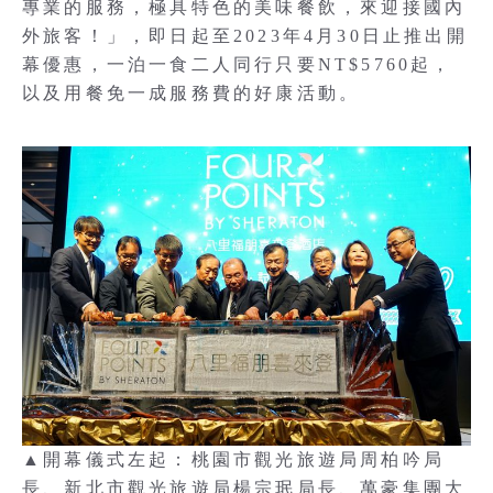
專業的服務，極具特色的美味餐飲，來迎接國內
外旅客！」，即日起至2023年4月30日止推出開
幕優惠，一泊一食二人同行只要NT$5760起，
以及用餐免一成服務費的好康活動。
▲開幕儀式左起：桃園市觀光旅遊局周柏吟局
長、新北市觀光旅遊局楊宗珉局長、萬豪集團大