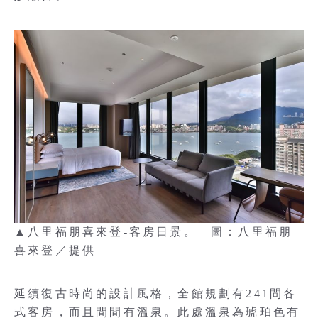
▲八里福朋喜來登-客房日景。 圖：八里福朋
喜來登／提供
延續復古時尚的設計風格，全館規劃有241間各
式客房，而且間間有溫泉。此處溫泉為琥珀色有