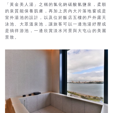
「黃金美人湯」之稱的氯化鈉碳酸氫鹽泉，柔順
的泉質能保養肌膚，再加上房內大片落地窗或是
室外湯池的設計，以及位於飯店五樓的戶外露天
泳池、大眾溫泉池，讓旅客可以一邊泡湯紓壓或
是徜徉游池，一邊欣賞淡水河景與大屯山的美麗
景致。