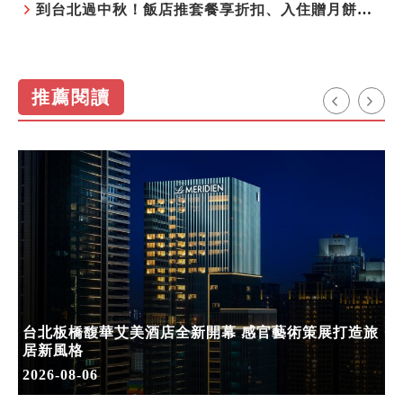
到台北過中秋！飯店推套餐享折扣、入住贈月餅禮盒
推薦閱讀
台北板橋馥華艾美酒店全新開幕 感官藝術策展打造旅
居新風格
2026-08-06