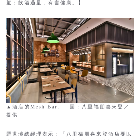
駕；飲酒過量，有害健康。】
▲酒店的Mesh Bar。 圖：八里福朋喜來登／
提供
羅世璿總經理表示：「八里福朋喜來登酒店要以