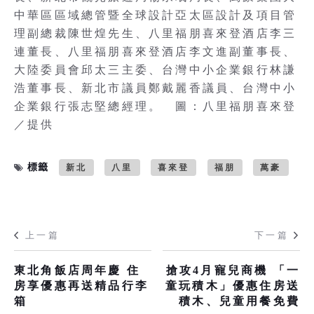
中華區區域總管暨全球設計亞太區設計及項目管
理副總裁陳世煌先生、八里福朋喜來登酒店李三
連董長、八里福朋喜來登酒店李文進副董事長、
大陸委員會邱太三主委、台灣中小企業銀行林謙
浩董事長、新北市議員鄭戴麗香議員、台灣中小
企業銀行張志堅總經理。 圖：八里福朋喜來登
／提供
標籤
新北
八里
喜來登
福朋
萬豪
上一篇
下一篇
東北角飯店周年慶 住
搶攻4月寵兒商機 「一
房享優惠再送精品行李
童玩積木」優惠住房送
箱
積木、兒童用餐免費