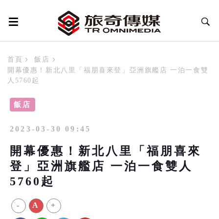
首頁
飯店
開幕優惠！新北八里「福朋喜來登」亞洲旗艦店 一泊一食雙
人5760起
飯店
2023-03-30 09:45
開幕優惠！新北八里「福朋喜來
登」亞洲旗艦店 一泊一食雙人
5760起
-
A
+