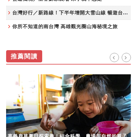
台灣好行／新路線！下半年增開大雪山線 暢遊台中更便利
你所不知道的南台灣 高雄觀光圈山海秘境之旅
推薦閱讀
嘉義鹿草夏日探索趣！結合科學、農場與自然的親子