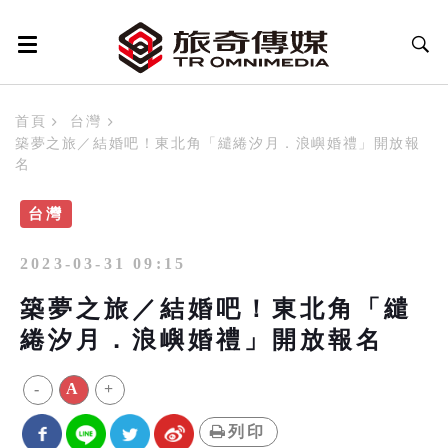
首頁
台灣
築夢之旅／結婚吧！東北角「繾綣汐月．浪嶼婚禮」開放報
名
台灣
2023-03-31 09:15
築夢之旅／結婚吧！東北角「繾
綣汐月．浪嶼婚禮」開放報名
-
A
+
列印