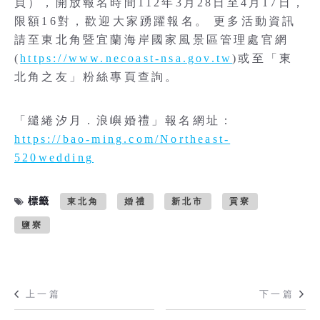
頁），開放報名時間112年3月28日至4月17日，
限額16對，歡迎大家踴躍報名。 更多活動資訊
請至東北角暨宜蘭海岸國家風景區管理處官網
(
https://www.necoast-nsa.gov.tw
)或至「東
北角之友」粉絲專頁查詢。
「繾綣汐月．浪嶼婚禮」報名網址：
https://bao-ming.com/Northeast-
520wedding
標籤
東北角
婚禮
新北市
貢寮
鹽寮
上一篇
下一篇