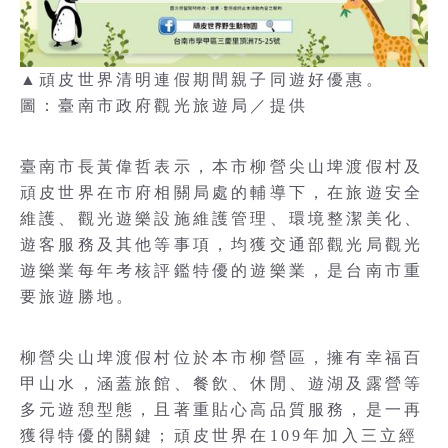
▲頑皮世界清明連假期間親子同遊好優惠。
圖：臺南市政府觀光旅遊局／提供
臺南市長黃偉哲表示，本市柳營尖山埤渡假村及
頑皮世界在市府相關局處的輔導下，在旅遊安全
維護、觀光遊樂設施維護管理、環境整潔美化、
遊客服務及其他等事項，均獲交通部觀光局觀光
遊樂業每年考核評鑑特優的遊樂業，是台南市重
要旅遊勝地。
柳營尖山埤渡假村位於本市柳營區，擁有幸福百
甲山水，涵蓋旅館、餐飲、休閒、遊湖及露營等
多元遊憩型態，且著重貼心高品質服務，是一再
獲得特優的關鍵；頑皮世界在109年加入三立經