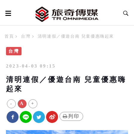
首頁
台灣
清明連假／優遊台南 兒童優惠嗨起來
台灣
2023-04-03 09:15
清明連假／優遊台南 兒童優惠嗨
起來
-
A
+
列印