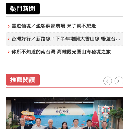
熱門新聞
雲遊仙境／坐客蘇家農場 來了就不想走
台灣好行／新路線！下半年增開大雪山線 暢遊台中更便利
你所不知道的南台灣 高雄觀光圈山海秘境之旅
推薦閱讀