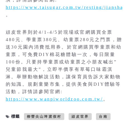
https://www.taisugar.com.tw/resting/jianshan
。
頑皮世界則於4/1-4/5於現場或官網購買全票
480元、學童票380元、幼童票280元之門票，贈
送30元園內消費抵用券。於官網購買學童票和幼
童票，可免費DIY棉花糖體驗一次，每日限量
100份。只要持學童票或幼童票之小朋友喊出”
兒童節我最大”，立即半價享有草莓口味霜淇
淋。舉辦動物解說活動，讓保育員告訴大家動物
的知識。規劃童樂市集，提供美食與DIY體驗等
活動，詳情請參閱官網:
https://www.wanpiworldzoo.com.tw/
。
標籤
柳營尖山埤渡假村
頑皮世界
台南