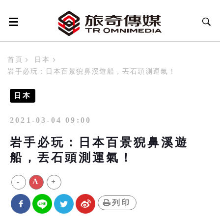
首頁
日本
岩手必玩：日本百景猊鼻溪遊船，丟石頭測運氣！
日本
2021-03-04 09:00
岩手必玩：日本百景猊鼻溪遊
船，丟石頭測運氣！
-
A
+
列印