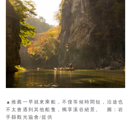
▲推薦一早就來乘船，不僅等候時間短，沿途也
不太會遇到其他船隻，獨享溪谷絕景。 圖：岩
手縣觀光協會/提供