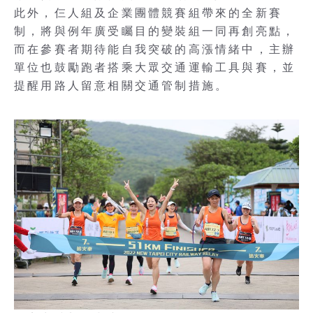
此外，仨人組及企業團體競賽組帶來的全新賽
制，將與例年廣受矚目的變裝組一同再創亮點，
而在參賽者期待能自我突破的高漲情緒中，主辦
單位也鼓勵跑者搭乘大眾交通運輸工具與賽，並
提醒用路人留意相關交通管制措施。