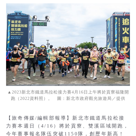
▲2023新北市鐵道馬拉松接力賽4月16日上午將於貢寮福隆開
跑（2022資料照）。 圖：新北市政府觀光旅遊局／提供
【旅奇傳媒/編輯部報導】新北市鐵道馬拉松接
力賽本週日（4/16）將於貢寮、雙溪區域開跑，
今年賽事報名隊伍突破1150隊，創歷年新高！