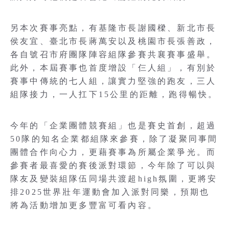
另本次賽事亮點，有基隆市長謝國樑、新北市長
侯友宜、臺北市長蔣萬安以及桃園市長張善政，
各自號召市府團隊陣容組隊參賽共襄賽事盛舉。
此外，本屆賽事也首度增設「仨人組」，有別於
賽事中傳統的七人組，讓實力堅強的跑友，三人
組隊接力，一人扛下15公里的距離，跑得暢快。
今年的「企業團體競賽組」也是賽史首創，超過
50隊的知名企業都組隊來參賽，除了凝聚同事間
團體合作向心力，更藉賽事為所屬企業爭光。而
參賽者最喜愛的賽後派對環節，今年除了可以與
隊友及變裝組隊伍同場共渡超high氛圍，更將安
排2025世界壯年運動會加入派對同樂，預期也
將為活動增加更多豐富可看內容。