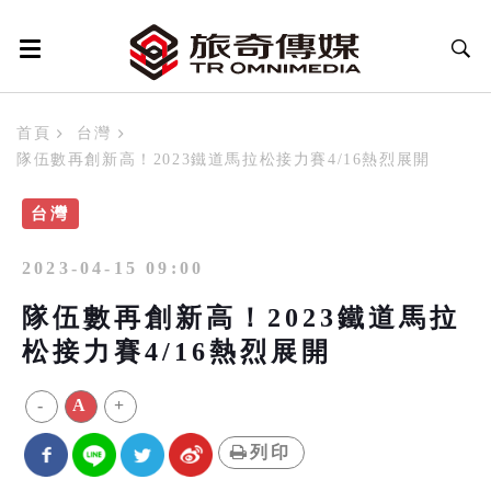
首頁
台灣
隊伍數再創新高！2023鐵道馬拉松接力賽4/16熱烈展開
台灣
2023-04-15 09:00
隊伍數再創新高！2023鐵道馬拉
松接力賽4/16熱烈展開
-
A
+
列印