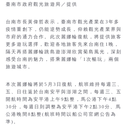
臺南市政府觀光旅遊局／提供
台南市長黃偉哲表示，臺南市觀光產業在3年多
疫情重創下，仍能逆勢成長，仰賴觀光產業界與
市府的通力合作。此次麗娜輪復航，將提供旅客
更多遊玩選擇，歡迎各地旅客先來台南住1晚，
隔天再搭麗娜輪跳島遊澎湖欣賞菊島風光，深刻
感受台南的魅力，搭乘麗娜輪「1次暢玩」兩個
旅遊城市。
本次麗娜輪將於5月3日復航，航班維持每週三、
五、日往返於台南安平與澎湖之間，每週三、五
開航時間為安平港上午9點整，馬公港下午4點
30分，每週日則調整為安平港下午2點30分、馬
公港晚間8點整(航班時間以船公司官網公告為
準)。