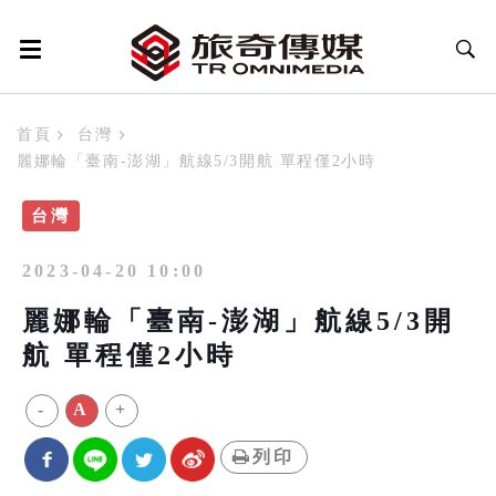
首頁
台灣
麗娜輪「臺南-澎湖」航線5/3開航 單程僅2小時
台灣
2023-04-20 10:00
麗娜輪「臺南-澎湖」航線5/3開
航 單程僅2小時
-
A
+
列印