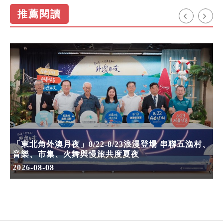
推薦閱讀
「東北角外澳月夜」8/22-8/23浪漫登場 串聯五漁村、
音樂、市集、火舞與慢旅共度夏夜
2026-08-08