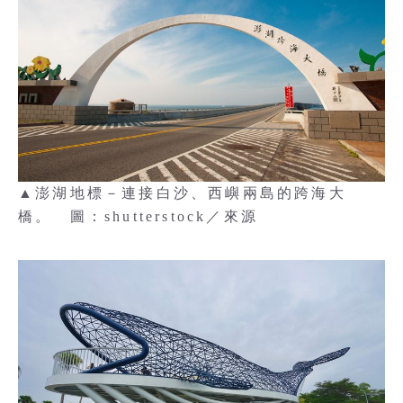
▲澎湖地標－連接白沙、西嶼兩島的跨海大
橋。 圖：shutterstock／來源