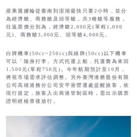
搭乘麗娜輪從臺南到澎湖最快只要2小時，並分
為經濟艙、商務艙及頭等艙，共3種艙等服務，
往返票價分別為，經濟艙2,000元(單程1,000
元)、商務艙3,000元、頭等艙4,000元。
白牌機車(50cc~250cc)與綠牌(50cc)以下機車
可以「隨身行李」方式托運上船，托運費為來回
1,500元(單程750元)。今年航期預計至10月，
將視市場需求評估調整。另外臺灣港務股份有限
公司高雄港務分公司安平港營運處提醒旅客，依
現行規定，旅客入出商港管制區時，需出示購票
證明經檢查後放行。