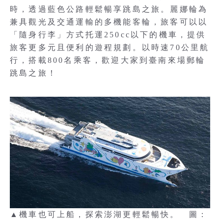
時，透過藍色公路輕鬆暢享跳島之旅。麗娜輪為
兼具觀光及交通運輸的多機能客輪，旅客可以以
「隨身行李」方式托運250cc以下的機車，提供
旅客更多元且便利的遊程規劃。以時速70公里航
行，搭載800名乘客，歡迎大家到臺南來場郵輪
跳島之旅！
▲機車也可上船，探索澎湖更輕鬆暢快。 圖：