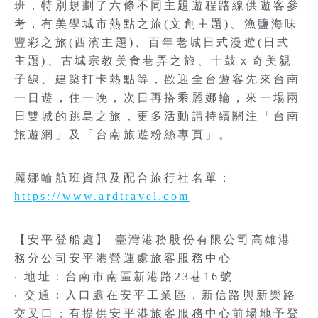
班，特別規劃了六條不同主題遊程路線供遊客參
考，有美學城市熱點之旅(文創主題)、漁鹽海味
豐彩之旅(西濱主題)、百年老城日式漫遊(日式
主題)、古城宗教美食巷弄之旅、十鼓ｘ奇美親
子線、建築打卡熱點等，歡迎全台遊客先來台南
一日遊，住一晚，次日再搭乘麗娜輪，來一場兩
日雙城的跳島之旅，更多活動請持續關注「台南
旅遊網」及「台南旅遊粉絲專頁」。
麗娜輪航班資訊及配合旅行社名單：
https://www.ardtravel.com
【安平登船處】 臺灣港務股份有限公司高雄港
務分公司安平港營運處旅客服務中心
‧ 地址：台南市南區新港路23巷16號
‧ 交通：入口處在安平工業區，新信路與新樂路
交叉口；有提供安平港旅客服務中心前場地予登