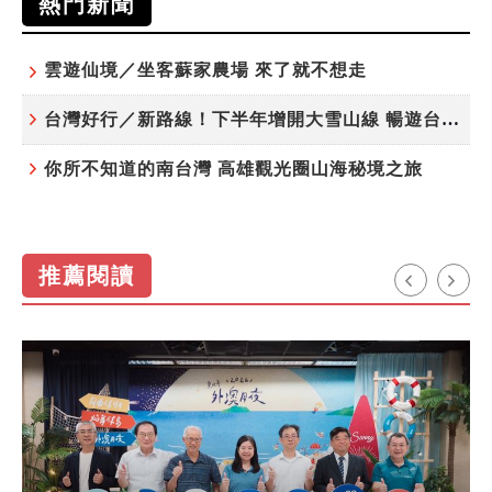
熱門新聞
雲遊仙境／坐客蘇家農場 來了就不想走
台灣好行／新路線！下半年增開大雪山線 暢遊台中更便利
你所不知道的南台灣 高雄觀光圈山海秘境之旅
推薦閱讀