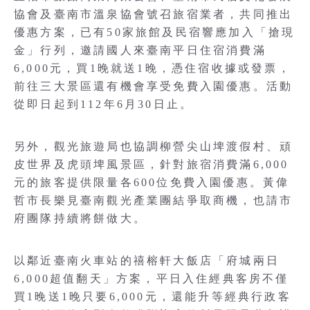
協會及臺南市溫泉協會號召旅宿業者，共同推出
優惠方案，已有50家旅館及民宿響應加入「搶現
金」行列，邀請國人來臺南平日住宿消費滿
6,000元，買1晚就送1晚，憑住宿收據或發票，
前往三大景區還有機會享受免費入園優惠。活動
從即日起到112年6月30日止。
另外，觀光旅遊局也協調柳營尖山埤渡假村、頑
皮世界及虎頭埤風景區，針對旅宿消費滿6,000
元的旅客提供限量各600位免費入園優惠。黃偉
哲市長樂見臺南觀光產業團結爭取商機，也請市
府團隊持續將餅做大。
以鄰近臺南火車站的禧榕軒大飯店「府城兩日
6,000超值翻天」方案，平日入住經典客房不僅
買1晚送1晚只要6,000元，還能升等經典行政客