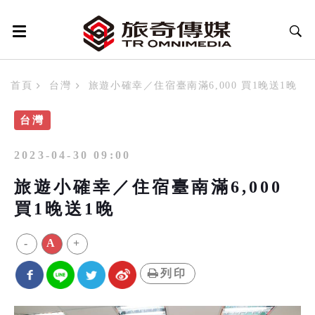
首頁
台灣
旅遊小確幸／住宿臺南滿6,000 買1晚送1晚
台灣
2023-04-30 09:00
旅遊小確幸／住宿臺南滿6,000
買1晚送1晚
-
A
+
列印