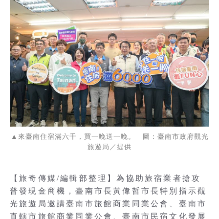
▲來臺南住宿滿六千，買一晚送一晚。 圖：臺南市政府觀光
旅遊局／提供
【旅奇傳媒/編輯部整理】為協助旅宿業者搶攻
普發現金商機，臺南市長黃偉哲市長特別指示觀
光旅遊局邀請臺南市旅館商業同業公會、臺南市
直轄市旅館商業同業公會、臺南市民宿文化發展