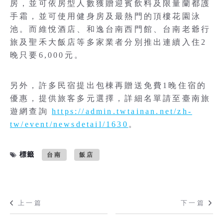
房，並可依房型人數獲贈迎賓飲料及限量蘭都護
手霜，並可使用健身房及最熱門的頂樓花園泳
池。而維悅酒店、和逸台南西門館、台南老爺行
旅及聖禾大飯店等多家業者分別推出連續入住2
晚只要6,000元。
另外，許多民宿提出包棟再贈送免費1晚住宿的
優惠，提供旅客多元選擇，詳細名單請至臺南旅
遊網查詢
https://admin.twtainan.net/zh-
tw/event/newsdetail/1630
。
標籤
台南
飯店
上一篇
下一篇