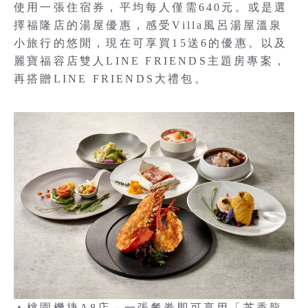
使用一張住宿券，平均每人僅需640元。或是選
擇福隆店的湯屋優惠，感受Villa風呂湯屋溫泉
小旅行的悠閒，現在可享買15送6的優惠。以及
麗寶福容店雙人LINE FRIENDS主題房專案，
再搭贈LINE FRIENDS大禮包。
▲桃園機捷A8店－一張餐券即可享用「芝香龍