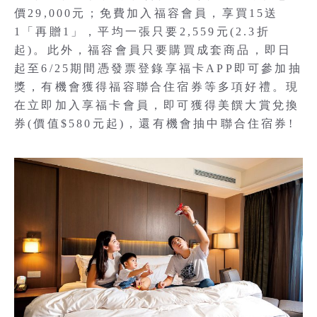
價29,000元；免費加入福容會員，享買15送
1「再贈1」，平均一張只要2,559元(2.3折
起)。此外，福容會員只要購買成套商品，即日
起至6/25期間憑發票登錄享福卡APP即可參加抽
獎，有機會獲得福容聯合住宿券等多項好禮。現
在立即加入享福卡會員，即可獲得美饌大賞兌換
券(價值$580元起)，還有機會抽中聯合住宿券!