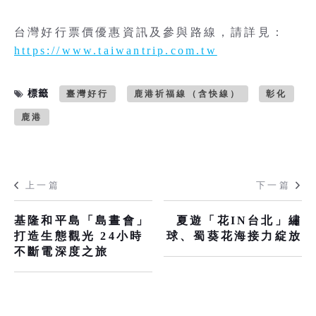
台灣好行票價優惠資訊及參與路線，請詳見：
https://www.taiwantrip.com.tw
標籤
臺灣好行
鹿港祈福線（含快線）
彰化
鹿港
上一篇
下一篇
基隆和平島「島晝會」
夏遊「花IN台北」繡
打造生態觀光 24小時
球、蜀葵花海接力綻放
不斷電深度之旅