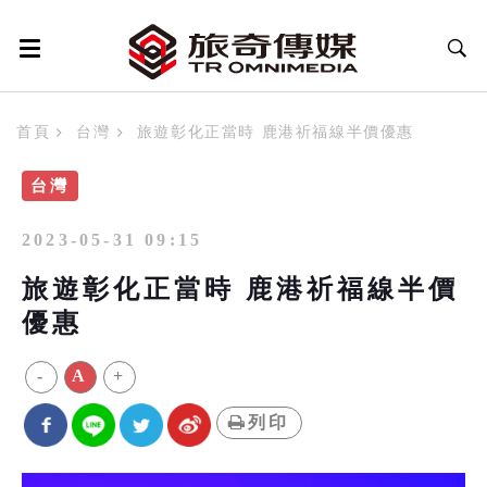
首頁
台灣
旅遊彰化正當時 鹿港祈福線半價優惠
台灣
2023-05-31 09:15
旅遊彰化正當時 鹿港祈福線半價
優惠
-
A
+
列印