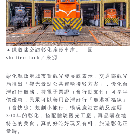
▲鐵道迷必訪彰化扇形車庫。 圖：
shutterstock／來源
彰化縣政府城市暨觀光發展處表示，交通部觀光
局推出「觀光景點公共運輸接駁方案」，優化台
灣好行服務，持電子票證（含行動支付）可享半
價優惠，民眾可以善用台灣好行「鹿港祈福線」
（含快線）規劃小旅行，暢玩鹿港古鎮及建縣
300年的彰化，搭配體驗觀光工廠，再品嚐在地
特色的美食，真的好吃好玩又有料，旅遊彰化正
當時。