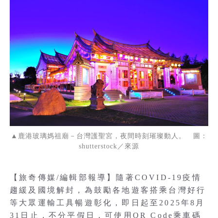
▲鹿港玻璃媽祖廟－台灣護聖宮，夜間時刻璀璨動人。 圖：
shutterstock／來源
【旅奇傳媒/編輯部報導】隨著COVID-19疫情
趨緩及國境解封，為鼓勵各地遊客搭乘台灣好行
等大眾運輸工具暢遊彰化，即日起至2025年8月
31日止，不分平假日，可使用QR Code乘車碼