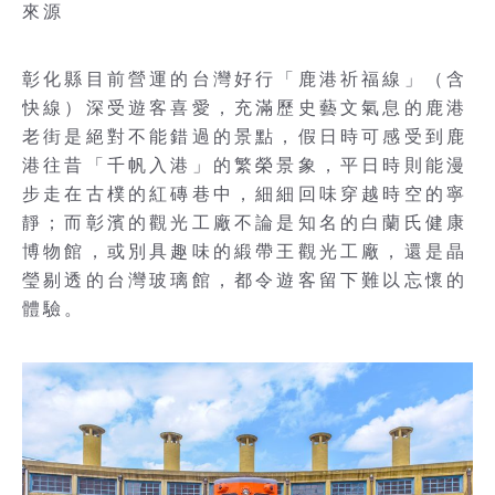
來源
彰化縣目前營運的台灣好行「鹿港祈福線」（含
快線）深受遊客喜愛，充滿歷史藝文氣息的鹿港
老街是絕對不能錯過的景點，假日時可感受到鹿
港往昔「千帆入港」的繁榮景象，平日時則能漫
步走在古樸的紅磚巷中，細細回味穿越時空的寧
靜；而彰濱的觀光工廠不論是知名的白蘭氏健康
博物館，或別具趣味的緞帶王觀光工廠，還是晶
瑩剔透的台灣玻璃館，都令遊客留下難以忘懷的
體驗。