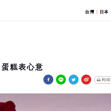
台灣
日本
」蛋糕表心意
列印