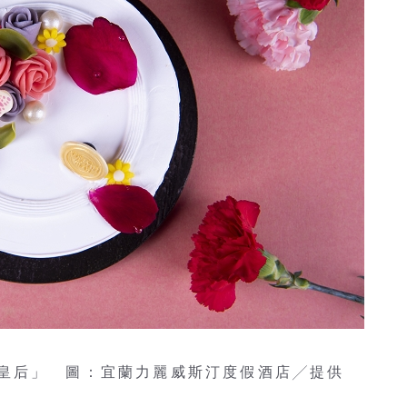
皇后」 圖：宜蘭力麗威斯汀度假酒店╱提供