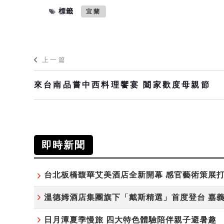
標籤
宜蘭
上一篇
來台南品嘗中西料理饗宴 闔家歡度母親節
即時新聞
日月潭夏季慢旅 四大特色體驗陪伴親子避暑趣