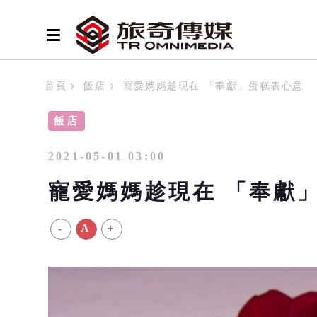
首頁
飯店
寵愛媽媽趁現在 「奉獻」蛋糕表心意
飯店
2021-05-01 03:00
寵愛媽媽趁現在 「奉獻
-
A
+