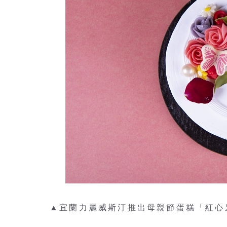
▲宜蘭力麗威斯汀推出母親節蛋糕「紅心