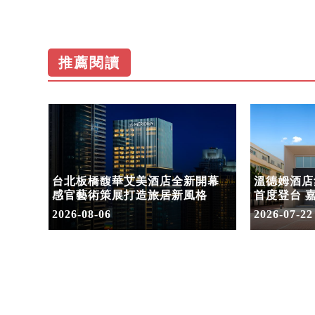
推薦閱讀
驗陪
台北板橋馥華艾美酒店全新開幕
溫德姆酒店
感官藝術策展打造旅居新風格
首度登台 
2026-08-06
2026-07-22