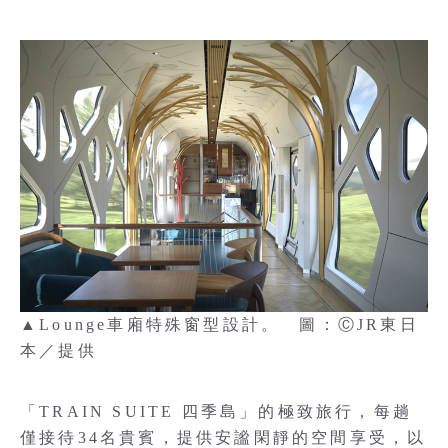
▲Lounge車廂特殊窗型設計。 圖：ⒸJR東日
本／提供
「TRAIN SUITE 四季島」的極致旅行，每趟
僅接待34名貴賓，提供安謐閑靜的空間享受，以