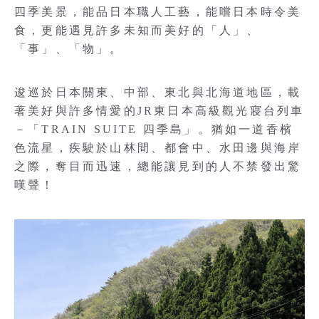
四季美景，能品日本職人工藝，能嚐日本時令美
食，更能遇見許多未知而美好的「人」、
「事」、「物」。
逡巡於日本關東、中部、東北與北海道地區，載
著美好與許多情愛的JR東日本高級觀光寢台列車
－「TRAIN SUITE 四季島」。猶如一道香檳
色流星，疾駛於山林間、都會中、水田邊與海岸
之際，奪目而迅速，總能讓見到的人不禁發出驚
嘆聲！