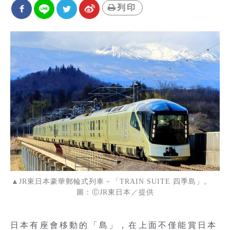
列印
▲JR東日本豪華郵輪式列車－「TRAIN SUITE 四季島」。
圖：ⒸJR東日本／提供
日本有座會移動的「島」，在上面不僅能賞日本