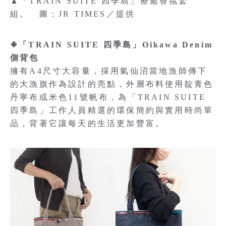
▲「TRAIN SUITE 四季島」療癒香氛套
組。 圖：JR TIMES／提供
❖「TRAIN SUITE 四季島」Oikawa Denim
側背包
擁有A4尺寸大容量，採用氣仙沼當地漁師傳下
的大漁旗作為設計的亮點，外層布料使用靛青色
丹寧布或米色11號帆布，為「TRAIN SUITE
四季島」工作人員精選的環保簡約與實用時尚單
品，背著它讓每天的生活更加豐富。