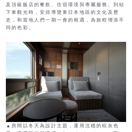
及頂級飯店的餐飲、住宿環境與專屬服務。到站
下車觀光時，安排導覽東日本地區的文化及歷
史，和當地人們一期一會的相遇，為旅程增添不
同的色彩。
▲房間以冬天為設計主題，運用沈穩的棕灰色