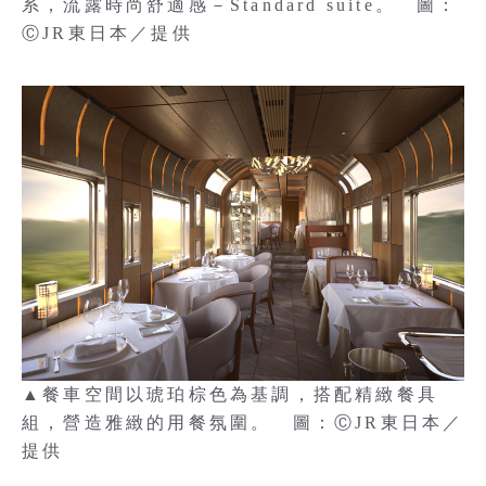
系，流露時尚舒適感－Standard suite。 圖：
ⒸJR東日本／提供
▲餐車空間以琥珀棕色為基調，搭配精緻餐具
組，營造雅緻的用餐氛圍。 圖：ⒸJR東日本／
提供