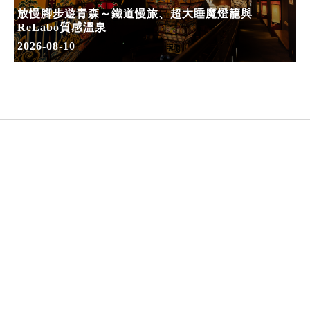
放慢腳步遊青森～鐵道慢旅、超大睡魔燈籠與
ReLabo質感溫泉
2026-08-10