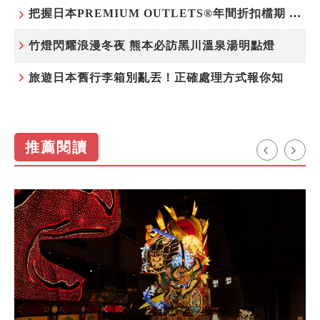
把握日本PREMIUM OUTLETS®年間折扣檔期 越買越划算
竹燈閃耀浪漫冬夜 熊本必訪黑川溫泉湯明點燈
旅遊日本舊行李箱別亂丟！正確處理方式報你知
推薦閱讀