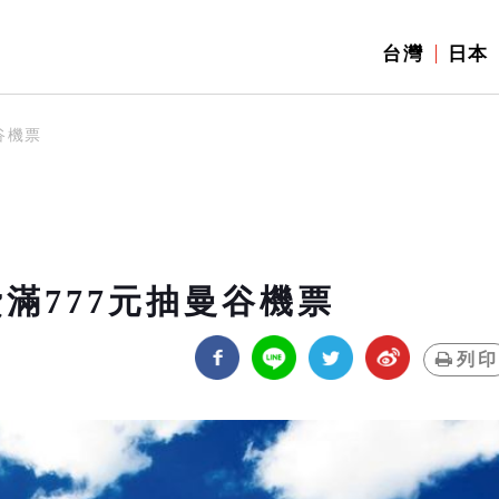
台灣
日本
谷機票
滿777元抽曼谷機票
列印