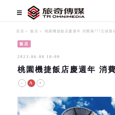
首頁
飯店
桃園機捷飯店慶週年 消費滿777元抽曼
飯店
2023-06-08 10:00
桃園機捷飯店慶週年 消費
-
A
+