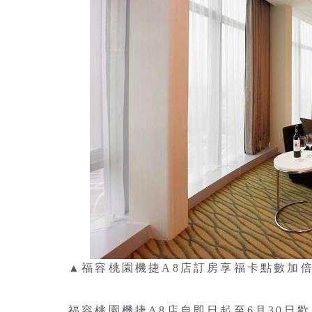
▲福容桃園機捷A8店訂房享福卡點數加
福容桃園機捷A8店自即日起至6月30日