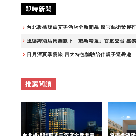
即時新聞
日月潭夏季慢旅 四大特色體驗陪伴親子避暑趣
推薦閱讀
驗陪
台北板橋馥華艾美酒店全新開幕
溫德姆酒店