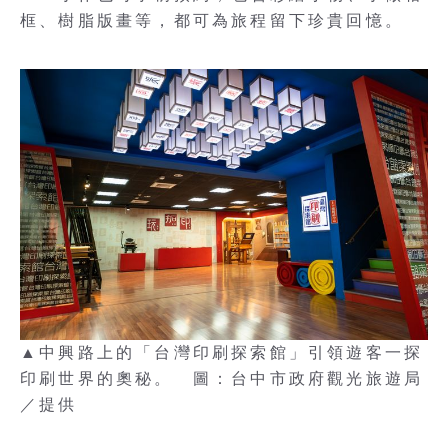
框、樹脂版畫等，都可為旅程留下珍貴回憶。
▲中興路上的「台灣印刷探索館」引領遊客一探
印刷世界的奧秘。 圖：台中市政府觀光旅遊局
／提供