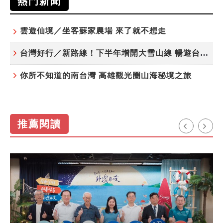
熱門新聞
雲遊仙境／坐客蘇家農場 來了就不想走
台灣好行／新路線！下半年增開大雪山線 暢遊台中更便利
你所不知道的南台灣 高雄觀光圈山海秘境之旅
推薦閱讀