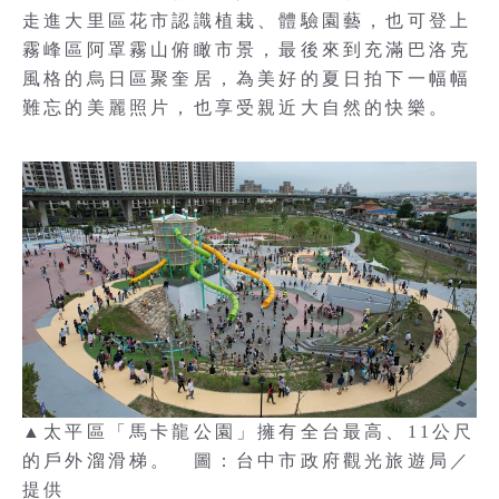
走進大里區花市認識植栽、體驗園藝，也可登上
霧峰區阿罩霧山俯瞰市景，最後來到充滿巴洛克
風格的烏日區聚奎居，為美好的夏日拍下一幅幅
難忘的美麗照片，也享受親近大自然的快樂。
▲太平區「馬卡龍公園」擁有全台最高、11公尺
的戶外溜滑梯。 圖：台中市政府觀光旅遊局／
提供