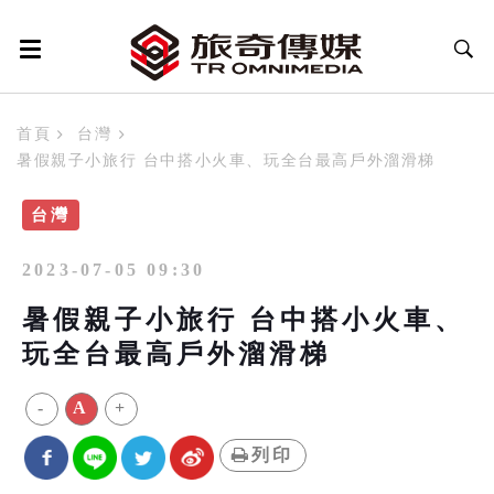
首頁
台灣
暑假親子小旅行 台中搭小火車、玩全台最高戶外溜滑梯
台灣
2023-07-05 09:30
暑假親子小旅行 台中搭小火車、
玩全台最高戶外溜滑梯
-
A
+
列印