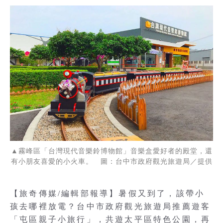
▲霧峰區「台灣現代音樂鈴博物館」音樂盒愛好者的殿堂，還
有小朋友喜愛的小火車。 圖：台中市政府觀光旅遊局／提供
【旅奇傳媒/編輯部報導】暑假又到了，該帶小
孩去哪裡放電？台中市政府觀光旅遊局推薦遊客
「屯區親子小旅行」，共遊太平區特色公園，再