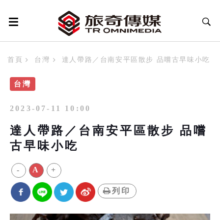
首頁
台灣
達人帶路／台南安平區散步 品嚐古早味小吃
台灣
2023-07-11 10:00
達人帶路／台南安平區散步 品嚐
古早味小吃
-
A
+
列印