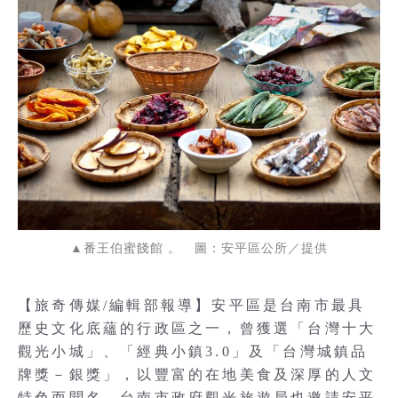
▲番王伯蜜餞館 。 圖：安平區公所／提供
【旅奇傳媒/編輯部報導】安平區是台南市最具
歷史文化底蘊的行政區之一，曾獲選「台灣十大
觀光小城」、「經典小鎮3.0」及「台灣城鎮品
牌獎－銀獎」，以豐富的在地美食及深厚的人文
特色而聞名，台南市政府觀光旅遊局也邀請安平