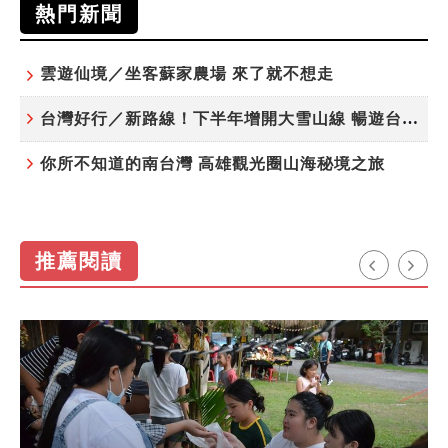
熱門新聞
雲遊仙境／坐客蘇家農場 來了就不想走
台灣好行／新路線！下半年增開大雪山線 暢遊台中更便利
你所不知道的南台灣 高雄觀光圈山海秘境之旅
推薦閱讀