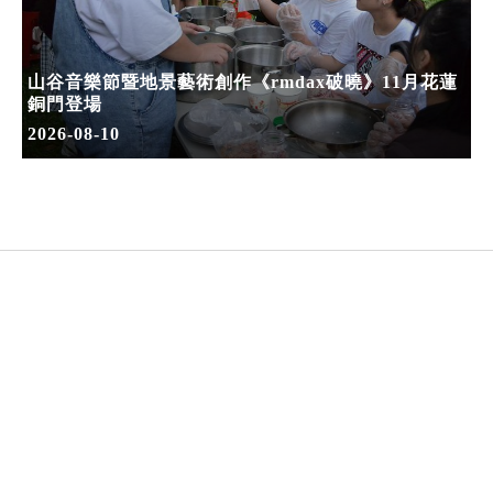
山谷音樂節暨地景藝術創作《rmdax破曉》11月花蓮
銅門登場
2026-08-10