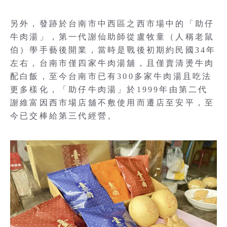
另外，發跡於台南市中西區之西市場中的「助仔
牛肉湯」，第一代謝仙助師從盧牧童（人稱老鼠
伯）學手藝後開業，當時是戰後初期約民國34年
左右，台南市僅四家牛肉湯舖，且僅賣清燙牛肉
配白飯，至今台南市已有300多家牛肉湯且吃法
更多樣化，「助仔牛肉湯」於1999年由第二代
謝維富因西市場店舖不敷使用而遷店至安平，至
今已交棒給第三代經營。