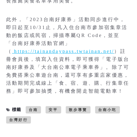
長推薦美食名單享用美食。
此外，「2023台南好康券」活動同步進行中，
即日起至10/31止，凡入住台南市參加宿集章活
動的飯店或民宿，掃描專屬QR Code，並至
「台南好康券活動官網」
（
https://tainandaypass.twtainan.net/
）註
冊會員後，填寫入住資料，即可獲得「電子版台
南好康券及「大台南公車電子乘車券」。除了可
免費搭乘公車遊台南，還可享有多重店家優惠，
活動期間完成線上「食、宿、遊、購、行集章任
務」即可參加抽獎，有機會開走智能電動車！
標籤
台南
安平
散步導覽
台南小吃
台灣好行