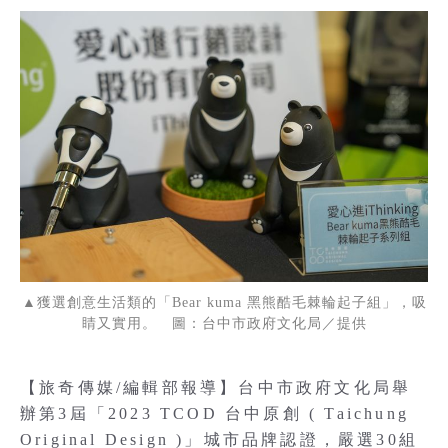
▲獲選創意生活類的「Bear kuma 黑熊酷毛棘輪起子組」，吸
睛又實用。 圖：台中市政府文化局／提供
【旅奇傳媒/編輯部報導】台中市政府文化局舉
辦第3屆「2023 TCOD 台中原創 ( Taichung
Original Design )」城市品牌認證，嚴選30組