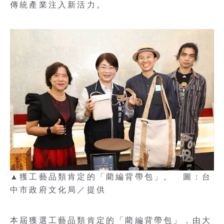
傳統產業注入新活力。
▲獲工藝品類肯定的「藺編背帶包」。 圖：台
中市政府文化局／提供
本屆獲選工藝品類肯定的「藺編背帶包」，由大