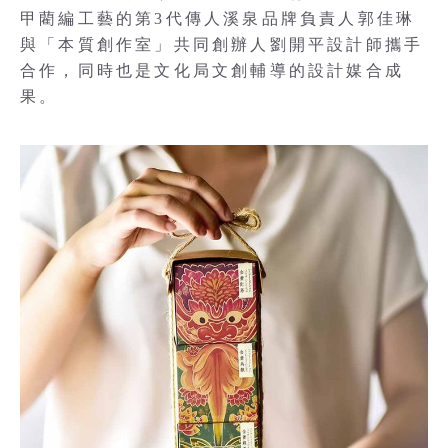
甲藺編工藝的第3代傳人溪泉品牌負責人郭佳琳
與「本質創作室」共同創辦人劉開平設計師攜手
合作，同時也是文化局文創輔導的設計媒合成
果。