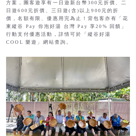
方案，團客遊享有一日遊新台幣300元折價、二
日遊600元折價、三日遊(含)以上900元的折
價，名額有限、優惠用完為止！背包客亦有「花
東縱谷 Pay 你泡好湯 台灣 Pay 享20% 回饋」
行動支付優惠活動，詳情可於「縱谷好湯
COOL 樂遊」網站查詢。