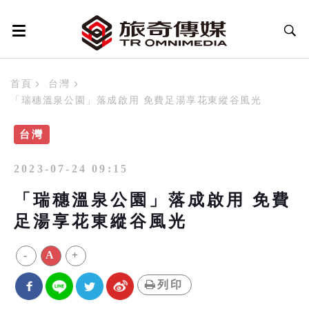
首頁
台灣
「瑞穗溫泉公園」落成啟用 免費足湯享花東縱谷風光
台灣
2023-07-24 09:15
「瑞穗溫泉公園」落成啟用 免費
足湯享花東縱谷風光
-
A
+
列印