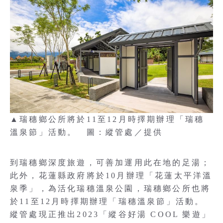
▲瑞穗鄉公所將於11至12月時擇期辦理「瑞穗
溫泉節」活動。 圖：縱管處／提供
到瑞穗鄉深度旅遊，可善加運用此在地的足湯；
此外，花蓮縣政府將於10月辦理「花蓮太平洋溫
泉季」，為活化瑞穗溫泉公園，瑞穗鄉公所也將
於11至12月時擇期辦理「瑞穗溫泉節」活動。
縱管處現正推出2023「縱谷好湯 COOL 樂遊」