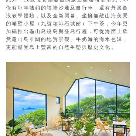
僅有每年熱銷的福隆沙雕及自行車，還有外澳衝
浪教學體驗，以及全新開幕、坐擁無敵山海美景
的峭壁小屋（九號咖啡石城館）下午茶，今年更
加碼推出龜山島繞島與登島行程，可從海面上欣
賞龜山島壯闊的地質景觀、牛奶海的海水色澤，
更能感受島上豐富的自然生態與歷史文化。