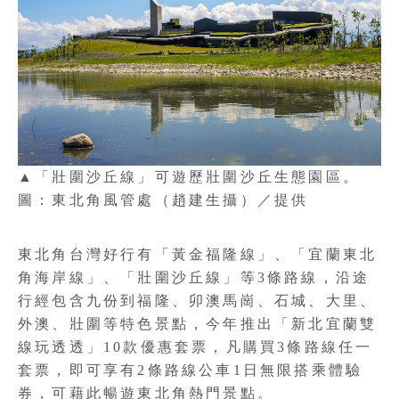
▲「壯圍沙丘線」可遊歷壯圍沙丘生態園區。
圖：東北角風管處（趙建生攝）／提供
東北角台灣好行有「黃金福隆線」、「宜蘭東北
角海岸線」、「壯圍沙丘線」等3條路線，沿途
行經包含九份到福隆、卯澳馬崗、石城、大里、
外澳、壯圍等特色景點，今年推出「新北宜蘭雙
線玩透透」10款優惠套票，凡購買3條路線任一
套票，即可享有2條路線公車1日無限搭乘體驗
券，可藉此暢遊東北角熱門景點。