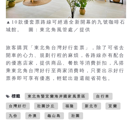
▲10款優套票路線可經過全新開幕的九號咖啡石
城館。 圖：東北角風管處／提供
旅客購買「東北角台灣好行套票」，除了可省去
開車的心力、規劃行程的麻煩，各路線亦有配合
的優惠店家，提供商品、餐飲等消費折扣，凡搭
乘東北角台灣好行至商家消費時，只要出示好行
票券即可享有優惠，輕鬆出遊還能省荷包。
標籤
東北角暨宜蘭海岸國家風景區
自行車
台灣好行
壯圍沙丘
福隆
新北市
宜蘭
九份
外澳
龜山島
壯圍