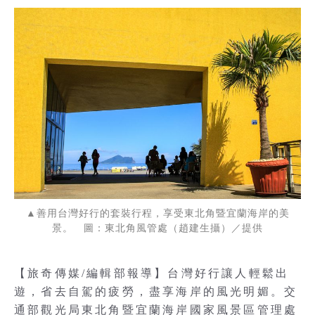
▲善用台灣好行的套裝行程，享受東北角暨宜蘭海岸的美
景。 圖：東北角風管處（趙建生攝）／提供
【旅奇傳媒/編輯部報導】台灣好行讓人輕鬆出
遊，省去自駕的疲勞，盡享海岸的風光明媚。交
通部觀光局東北角暨宜蘭海岸國家風景區管理處