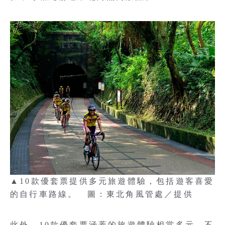
▲10款優套票提供多元旅遊體驗，包括遊客喜愛
的自行車路線。 圖：東北角風管處／提供
此外，10款優套票涵蓋的旅遊體驗相當多元，不