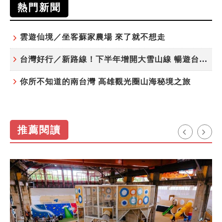
熱門新聞
雲遊仙境／坐客蘇家農場 來了就不想走
台灣好行／新路線！下半年增開大雪山線 暢遊台中更便利
你所不知道的南台灣 高雄觀光圈山海秘境之旅
推薦閱讀