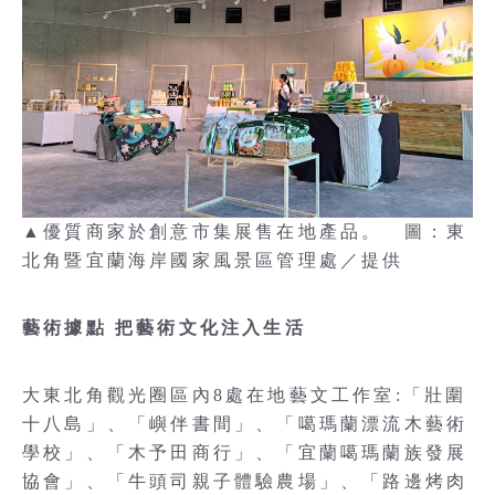
▲優質商家於創意市集展售在地產品。 圖：東
北角暨宜蘭海岸國家風景區管理處／提供
藝術據點 把藝術文化注入生活
大東北角觀光圈區內8處在地藝文工作室:「壯圍
十八島」、「嶼伴書間」、「噶瑪蘭漂流木藝術
學校」、「木予田商行」、「宜蘭噶瑪蘭族發展
協會」、「牛頭司親子體驗農場」、「路邊烤肉