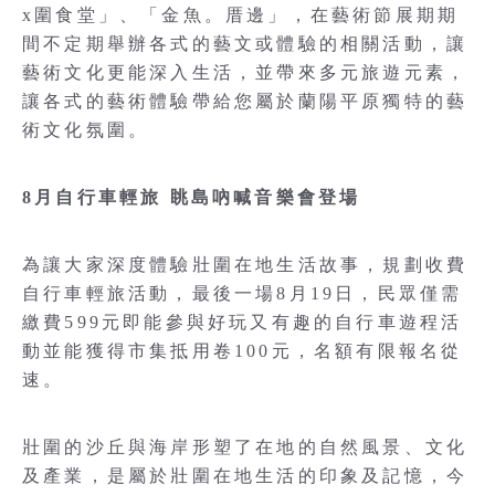
x圍食堂」、「金魚。厝邊」，在藝術節展期期
間不定期舉辦各式的藝文或體驗的相關活動，讓
藝術文化更能深入生活，並帶來多元旅遊元素，
讓各式的藝術體驗帶給您屬於蘭陽平原獨特的藝
術文化氛圍。
8月自行車輕旅 眺島吶喊音樂會登場
為讓大家深度體驗壯圍在地生活故事，規劃收費
自行車輕旅活動，最後一場8月19日，民眾僅需
繳費599元即能參與好玩又有趣的自行車遊程活
動並能獲得市集抵用卷100元，名額有限報名從
速。
壯圍的沙丘與海岸形塑了在地的自然風景、文化
及產業，是屬於壯圍在地生活的印象及記憶，今