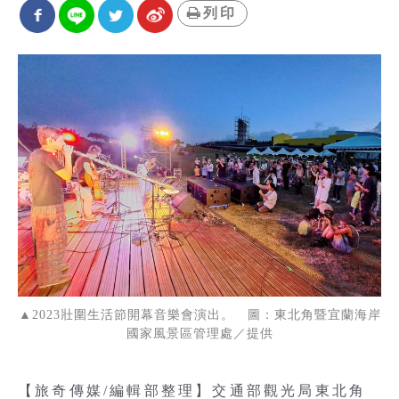
列印
▲2023壯圍生活節開幕音樂會演出。 圖：東北角暨宜蘭海岸
國家風景區管理處／提供
【旅奇傳媒/編輯部整理】交通部觀光局東北角