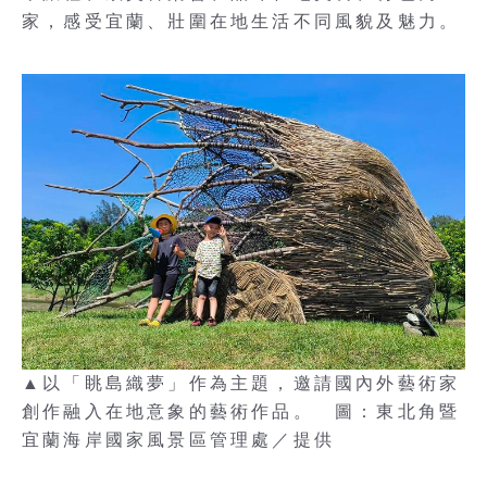
家，感受宜蘭、壯圍在地生活不同風貌及魅力。
▲以「眺島織夢」作為主題，邀請國內外藝術家
創作融入在地意象的藝術作品。 圖：東北角暨
宜蘭海岸國家風景區管理處／提供