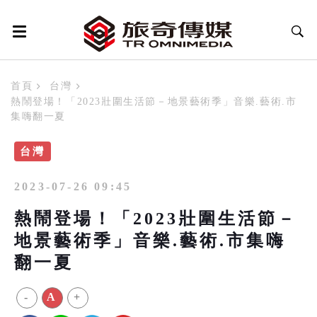
首頁
台灣
熱鬧登場！「2023壯圍生活節－地景藝術季」音樂.藝術.市
集嗨翻一夏
台灣
2023-07-26 09:45
熱鬧登場！「2023壯圍生活節－
地景藝術季」音樂.藝術.市集嗨
翻一夏
-
A
+