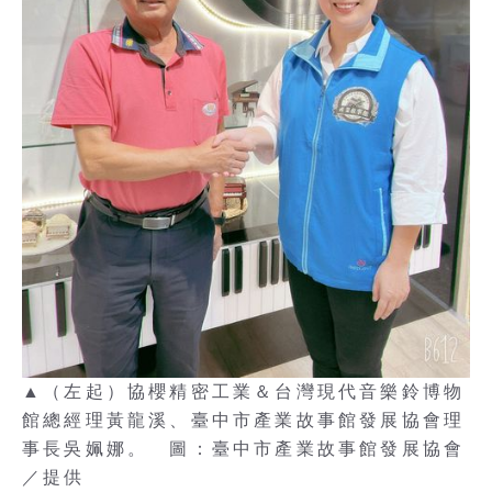
▲（左起）協櫻精密工業＆台灣現代音樂鈴博物
館總經理黃龍溪、臺中市產業故事館發展協會理
事長吳姵娜。 圖：臺中市產業故事館發展協會
／提供