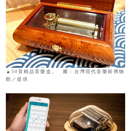
▲50音精品音樂盒。 圖：台灣現代音樂鈴博物
館／提供