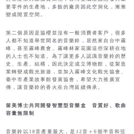
要零件的生產地，多餘的廠房因此空洞化，漸漸
變成閒置空間。
第二個原因是協櫻並沒有一般消費者客戶，很多
人都不知道舉世聞名的音樂鈴，居然來自台中霧
峰，甚至霧峰農會、霧峰林家花園這些深耕在地
的人士也不知道。為了讓更多人認識音樂鈴的歷
史、生產、結構，因此決定成立博物館，從製造
業轉變成觀光旅遊，並加入霧峰文化觀光協會、
臺中市產業故事館發展協會，希望大力推廣宣
傳，讓音樂鈴的香火在台灣延續傳承。
留美博士共同開發智慧型音樂盒 音質好、歌曲
容量無限制
音樂鈴以18音產量最大，是12音＋6個半音和弦