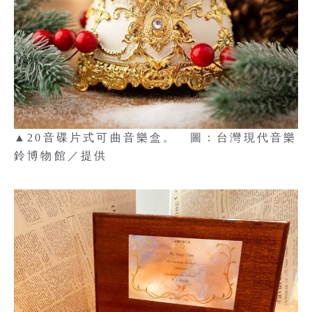
▲20音碟片式可曲音樂盒。 圖：台灣現代音樂
鈴博物館／提供