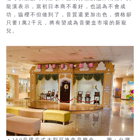
龍溪表示，當初日本商不看好，也認為不會成
功，協櫻不但做到了，音質還更加出色，價格卻
只要1萬2千元，將有望成為音樂盒市場的新寵
兒。
▲160音碟片式大型可換曲音樂盒。 圖：台灣