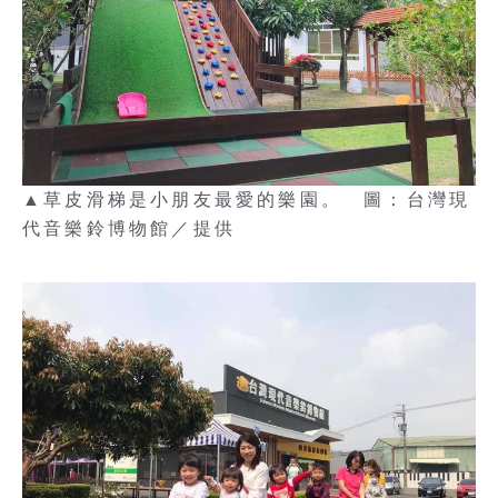
▲草皮滑梯是小朋友最愛的樂園。 圖：台灣現
代音樂鈴博物館／提供