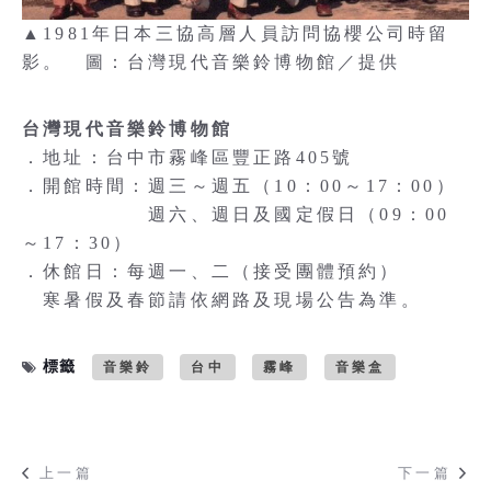
▲1981年日本三協高層人員訪問協櫻公司時留
影。 圖：台灣現代音樂鈴博物館／提供
台灣現代音樂鈴博物館
．地址：台中市霧峰區豐正路405號
．開館時間：週三～週五（10：00～17：00）
週六、週日及國定假日（09：00
～17：30）
．休館日：每週一、二（接受團體預約）
寒暑假及春節請依網路及現場公告為準。
標籤
音樂鈴
台中
霧峰
音樂盒
上一篇
下一篇