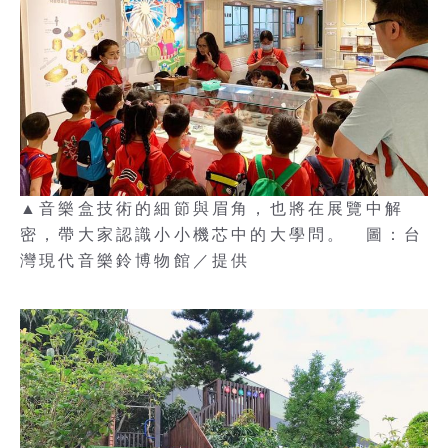
▲音樂盒技術的細節與眉角，也將在展覽中解
密，帶大家認識小小機芯中的大學問。 圖：台
灣現代音樂鈴博物館／提供