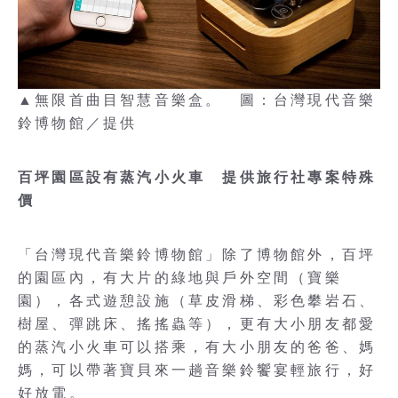
▲無限首曲目智慧音樂盒。 圖：台灣現代音樂
鈴博物館／提供
百坪園區設有蒸汽小火車 提供旅行社專案特殊
價
「台灣現代音樂鈴博物館」除了博物館外，百坪
的園區內，有大片的綠地與戶外空間（寶樂
園），各式遊憩設施（草皮滑梯、彩色攀岩石、
樹屋、彈跳床、搖搖蟲等），更有大小朋友都愛
的蒸汽小火車可以搭乘，有大小朋友的爸爸、媽
媽，可以帶著寶貝來一趟音樂鈴饗宴輕旅行，好
好放電。