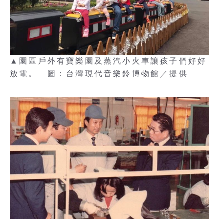
▲園區戶外有寶樂園及蒸汽小火車讓孩子們好好
放電。 圖：台灣現代音樂鈴博物館／提供