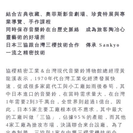
結合古典收藏、奧菲斯影音劇場、珍貴特展與專
業導覽、手作課程
同時保存音樂鈴在台歷史脈絡 成為旅客陶冶心
靈藝術的好場所
日本三協跟台灣三櫻技術合作 傳承 Sankyo
一流之精密技術
協櫻精密工業＆台灣現代音樂鈴博物館總經理黃
龍溪表示，1970年代台灣工業化經濟發展快
速，促成很多家庭代工與小工廠如雨後春筍，其
中日本進口的音樂鈴，在當時需求量大，在台灣
1年需要2到3千萬台，全世界則超過1億台。因
此，日本5家主要工廠根本供不應求，其中最大
的工廠叫做「三協」，佔據95％的產能，而其他
4家工廠為搶攻市場，決議聯合來台設廠。為了
出奇制勝，三協與1家在中壢三櫻電機技術合