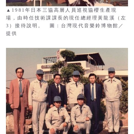
▲1981年日本三協高層人員巡視協櫻生產現
場，由時任技術課課長的現任總經理黃龍溪（左
3）接待說明。 圖：台灣現代音樂鈴博物館／
提供