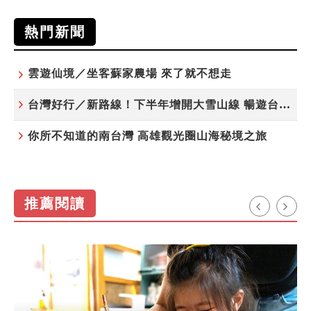
熱門新聞
雲遊仙境／坐客蘇家農場 來了就不想走
台灣好行／新路線！下半年增開大雪山線 暢遊台中更便利
你所不知道的南台灣 高雄觀光圈山海秘境之旅
推薦閱讀