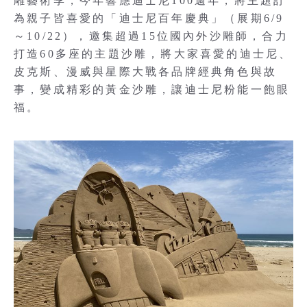
雕藝術季，今年響應迪士尼100週年，將主題訂
為親子皆喜愛的「迪士尼百年慶典」（展期6/9
～10/22），邀集超過15位國內外沙雕師，合力
打造60多座的主題沙雕，將大家喜愛的迪士尼、
皮克斯、漫威與星際大戰各品牌經典角色與故
事，變成精彩的黃金沙雕，讓迪士尼粉能一飽眼
福。