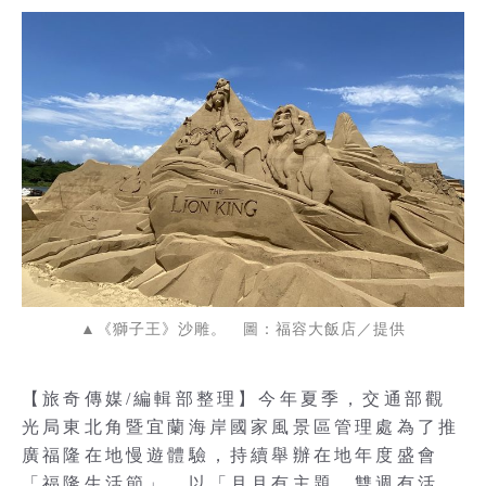
▲《獅子王》沙雕。 圖：福容大飯店／提供
【旅奇傳媒/編輯部整理】今年夏季，交通部觀
光局東北角暨宜蘭海岸國家風景區管理處為了推
廣福隆在地慢遊體驗，持續舉辦在地年度盛會
「福隆生活節」，以「月月有主題，雙週有活