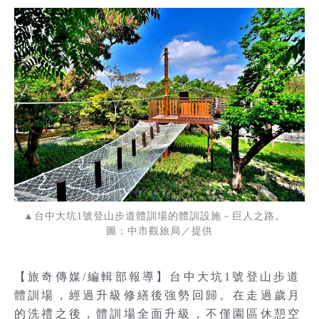
▲台中大坑1號登山步道體訓場的體訓設施－巨人之路。
圖：中市觀旅局／提供
【旅奇傳媒/編輯部報導】台中大坑1號登山步道
體訓場，經過升級修繕後強勢回歸。在走過歲月
的洗禮之後，體訓場全面升級，不僅園區休憩空