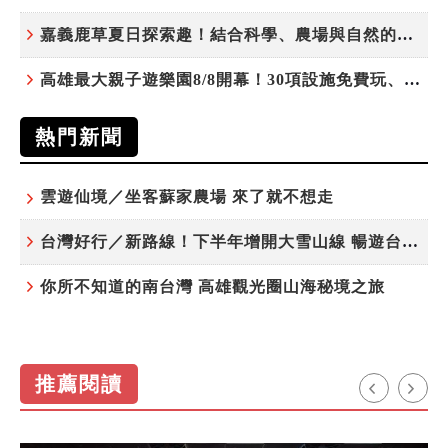
嘉義鹿草夏日探索趣！結合科學、農場與自然的親子小旅行
高雄最大親子遊樂園8/8開幕！30項設施免費玩、YOYO家族嗨翻暑假
熱門新聞
雲遊仙境／坐客蘇家農場 來了就不想走
台灣好行／新路線！下半年增開大雪山線 暢遊台中更便利
你所不知道的南台灣 高雄觀光圈山海秘境之旅
推薦閱讀