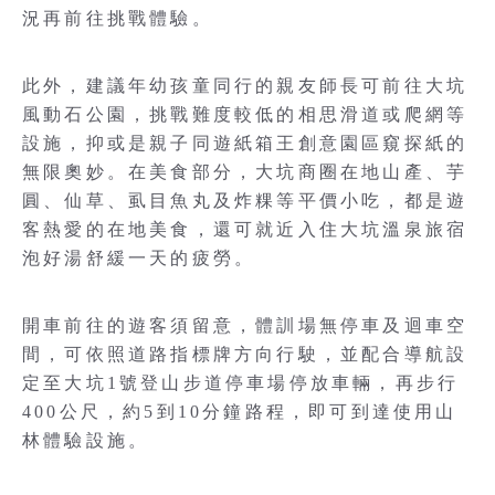
況再前往挑戰體驗。
此外，建議年幼孩童同行的親友師長可前往大坑
風動石公園，挑戰難度較低的相思滑道或爬網等
設施，抑或是親子同遊紙箱王創意園區窺探紙的
無限奧妙。在美食部分，大坑商圈在地山產、芋
圓、仙草、虱目魚丸及炸粿等平價小吃，都是遊
客熱愛的在地美食，還可就近入住大坑溫泉旅宿
泡好湯舒緩一天的疲勞。
開車前往的遊客須留意，體訓場無停車及迴車空
間，可依照道路指標牌方向行駛，並配合導航設
定至大坑1號登山步道停車場停放車輛，再步行
400公尺，約5到10分鐘路程，即可到達使用山
林體驗設施。