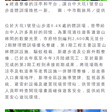
▲經過整修的涼亭和平台，讓台中大坑1號登山
步道體訓場煥然一新。 圖：中市觀旅局／提供
位於大坑1號登山步道0.4K處的體訓場，曾帶給
台中人許多美好的回憶，為重現過往遊客遨遊山
林間的歡樂光景，市府特別編列2,600萬元並分
2期辦理體訓場優化整建，第1期工程主要設置山
林體訓設施、驅蚊植栽、新建步道及公廁外觀整
修，已於去年底至今年3月陸續完工；至於最新
完成的第2期工程則承接前期成果，將現場既有
涼亭及軌道車等老舊設施一併辦理整修，並改善
入口廣場地坪、新增全區設施導覽牌、監視器系
統、避雷針設備及建置現場管理站，供管理巡查
人員即時查閱現場畫面確保遊客安全，提供給民
眾安心遊玩環境。