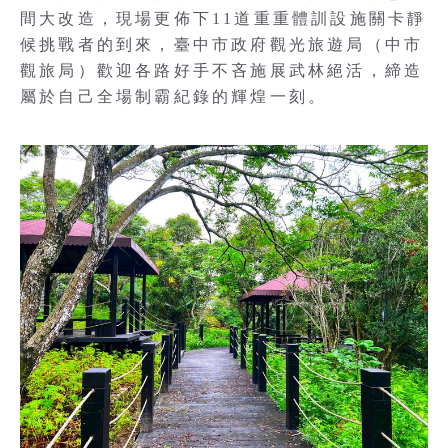
間大改造，現場更佈下11道重重體訓設施關卡靜
候挑戰者的到來，臺中市政府觀光旅遊局（中市
觀旅局）歡迎各路好手不吝施展武林絕活，締造
屬於自己全場制霸紀錄的輝煌一刻。