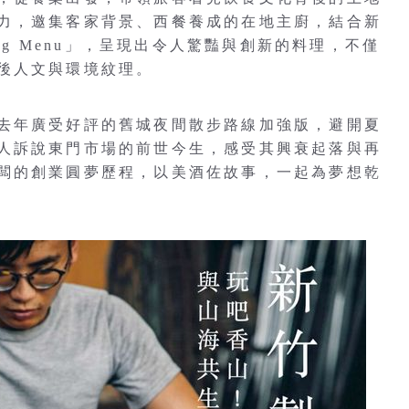
力，邀集客家背景、西餐養成的在地主廚，結合新
ng Menu」，呈現出令人驚豔與創新的料理，不僅
後人文與環境紋理。
去年廣受好評的舊城夜間散步路線加強版，避開夏
人訴說東門市場的前世今生，感受其興衰起落與再
闆的創業圓夢歷程，以美酒佐故事，一起為夢想乾