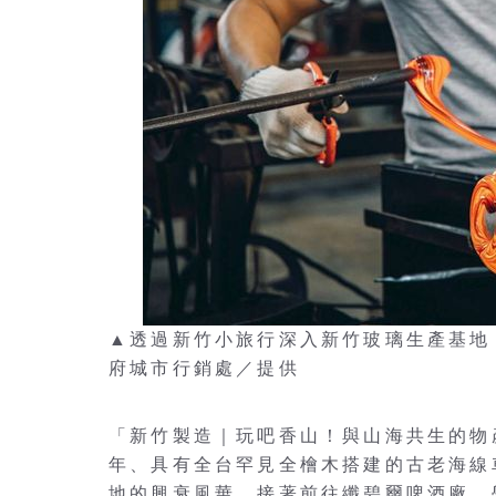
▲透過新竹小旅行深入新竹玻璃生產基地
府城市行銷處／提供
「新竹製造｜玩吧香山！與山海共生的物產
年、具有全台罕見全檜木搭建的古老海線
地的興衰風華。接著前往纖碧爾啤酒廠，