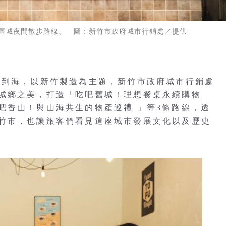
舊城夜間散步路線。 圖：新竹市政府城市行銷處／提供
城到海，以新竹製造為主題，新竹市政府城市行銷處
城鄉之美，打造「吃吧舊城！理想餐桌永續購物
吧香山！與山海共生的物產巡禮 」等3條路線，透
竹市，也讓旅客們看見這座城市發展文化以及歷史