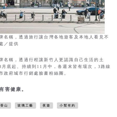
牌名稱，透過旅行讓台灣各地遊客及本地人看見不
處／提供
牌名稱，透過行程讓新竹人更認識自己生活的土
8月底起、持續到11月中，各週末皆有場次，3路線
市政府城市行銷處臉書粉絲團。
，有害健康。
香山
玻璃工藝
夜遊
小塹有約