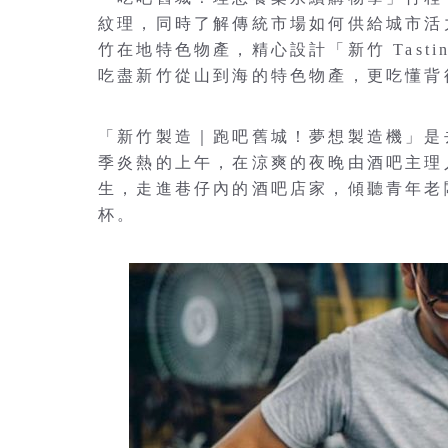
紋理，同時了解傳統市場如何供給城市活
竹在地特色物產，精心設計「新竹 Tasti
吃盡新竹從山到海的特色物產，更吃懂背
「新竹製造｜跑吧舊城！夢想製造機」是
季炎熱的上午，在涼爽的夜晚由酒吧主理
生，走進巷仔內的酒吧店家，傾聽青年老
杯。