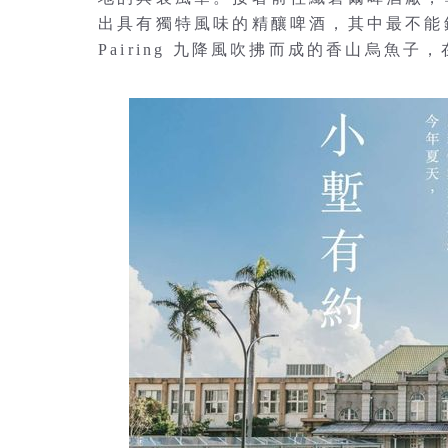
出具有獨特風味的精釀啤酒，其中最不能錯
Pairing 九降風吹拂而成的香山烏魚