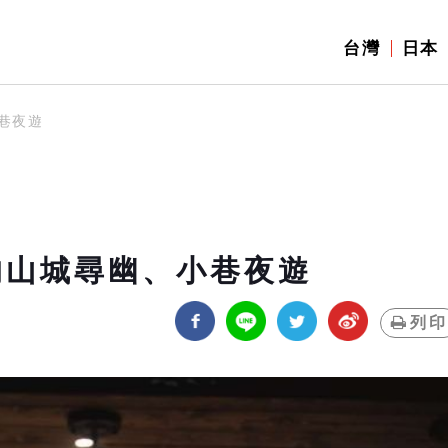
台灣
日本
巷夜遊
的山城尋幽、小巷夜遊
列印