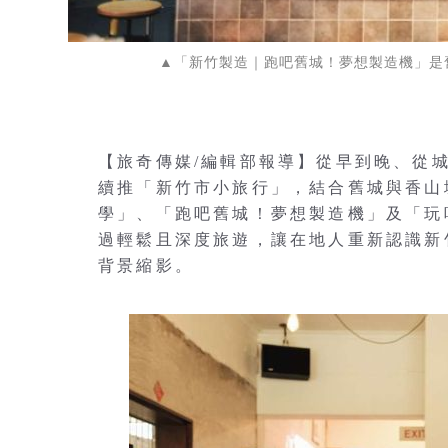
▲「新竹製造｜跑吧舊城！夢想製造機」是
【旅奇傳媒/編輯部報導】從早到晚、從
續推「新竹市小旅行」，結合舊城與香山
學」、「跑吧舊城！夢想製造機」及「玩
過輕鬆且深度旅遊，讓在地人重新認識新
背景縮影。