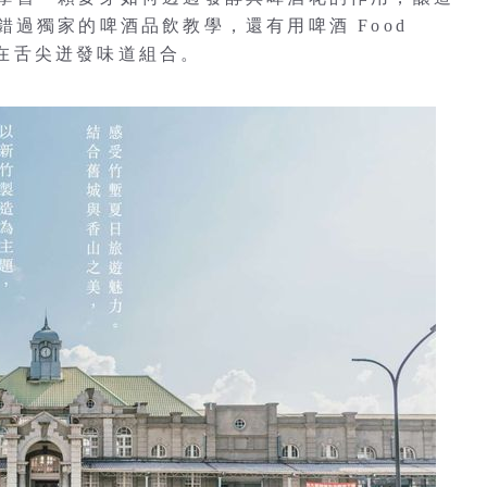
過獨家的啤酒品飲教學，還有用啤酒 Food
子，在舌尖迸發味道組合。