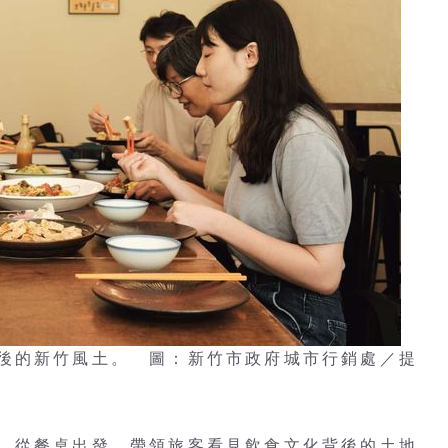
後的新竹風土。 圖：新竹市政府城市行銷處／提
，從餐桌出發，帶領旅客看見飲食文化背後的土地