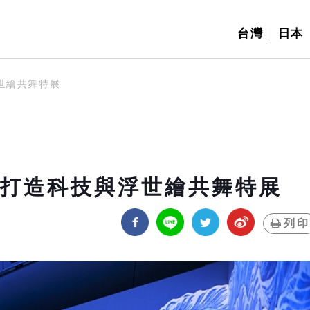
台灣
日本
世繪共舞特展
屋打造科技與浮世繪共舞特展
列印