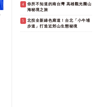
你所不知道的南台灣 高雄觀光圈山
4
海秘境之旅
》
北投全新綠色廊道！台北「小牛埔
5
步道」打造近郊山生態秘境