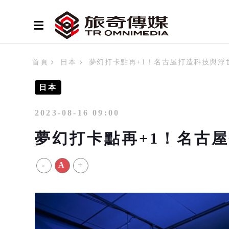
首頁
日本
夢幻打卡點再+1！名古屋打造科技與浮
日本
2023-08-16 09:00
夢幻打卡點再+1！名古
-
A
+