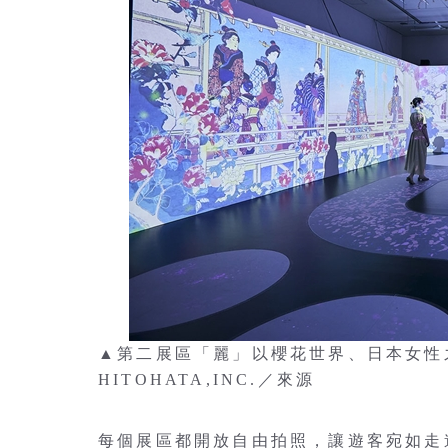
▲第二展區「麗」以櫻花世界、日本女性
HITOHATA,INC.／來源
每個展區都開放自由拍照，讓遊客宛如走