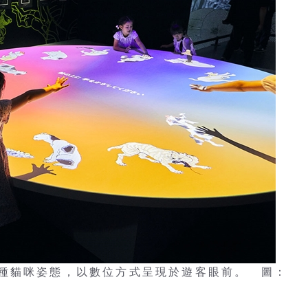
種貓咪姿態，以數位方式呈現於遊客眼前。 圖：