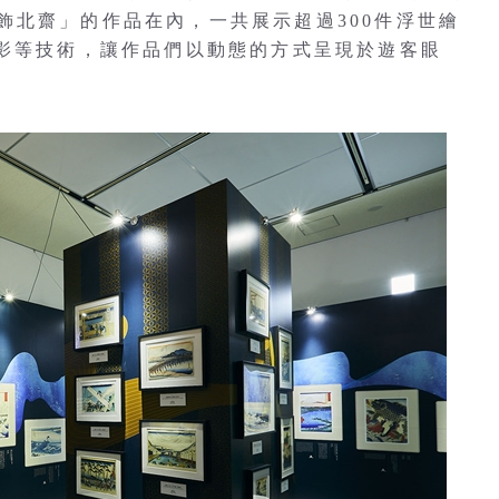
飾北齋」的作品在內，一共展示超過300件浮世繪
投影等技術，讓作品們以動態的方式呈現於遊客眼