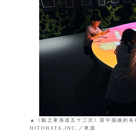
▲《貓之東海道五十三次》當中描繪的各
HITOHATA,INC.／來源