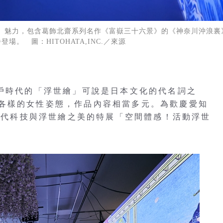
ue）」魅力，包含葛飾北齋系列名作《富嶽三十六景》的《神奈川沖浪裏
場。 圖：HITOHATA,INC.／來源
江戶時代的「浮世繪」可說是日本文化的代名詞之
各樣的女性姿態，作品內容相當多元。為歡慶愛知
合現代科技與浮世繪之美的特展「空間體感！活動浮世