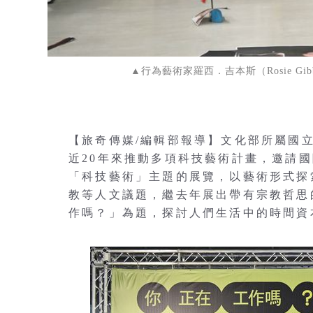
▲行為藝術家羅西．吉本斯（Rosie G
【旅奇傳媒/編輯部報導】文化部所屬國立
近20年來推動多項科技藝術計畫，邀請
「科技藝術」主題的展覽，以藝術形式探
教等人文議題，繼去年展出帶有宗教哲思
作嗎？」為題，探討人們生活中的時間資