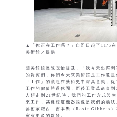
▲「你正在工作嗎？」自即日起至11/5
美術館／提供
國美館館長陳貺怡提及，「我今天出席開
的貴賓們，你們今天來美術館是工作還是
「工作」的議題在藝術史中深具意義，從
工作的價值勝過休閒，而後工業革命直到
人類走到21世紀時，我們的工作方式與
來工作，某種程度機器很像是我們的義肢
藝術家羅西．吉本斯（Rosie Gibb
家有更多的啟發。