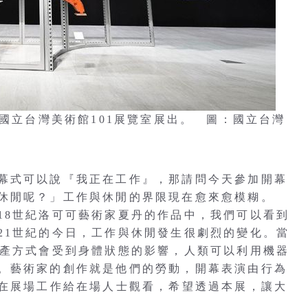
在國立台灣美術館101展覽室展出。 圖：國立台灣
幕式可以說『我正在工作』，那請問今天參加開幕
休閒呢？」工作與休閒的界限現在愈來愈模糊。
18世紀洛可可藝術家夏丹的作品中，我們可以看到
21世紀的今日，工作與休閒發生很劇烈的變化。當
生產方式會受到身體狀態的影響，人類可以利用機器
。藝術家的創作就是他們的勞動，開幕表演由行為
ens）在展場工作給在場人士觀看，希望透過本展，讓大