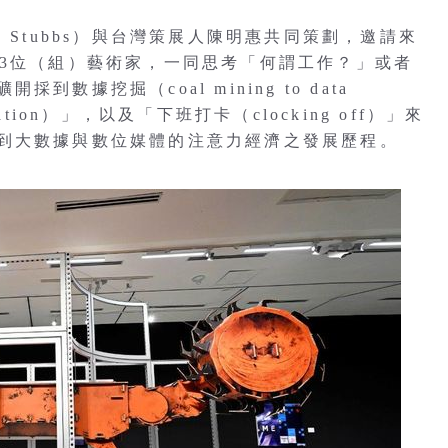
 Stubbs）與台灣策展人陳明惠共同策劃，邀請來
13位（組）藝術家，一同思考「何謂工作？」或者
據挖掘（coal mining to data
tation）」，以及「下班打卡（clocking off）」來
到大數據與數位媒體的注意力經濟之發展歷程。