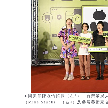
▲國美館陳貺怡館長（左5）、台灣策展
（Mike Stubbs）（右4）及參展藝