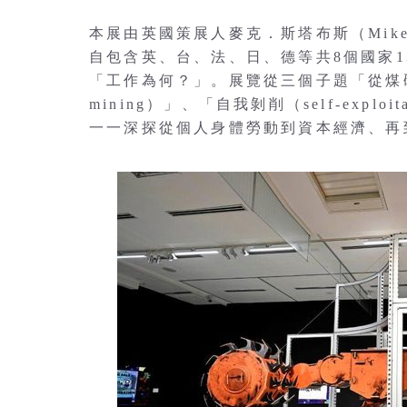
本展由英國策展人麥克．斯塔布斯（Mike
自包含英、台、法、日、德等共8個國家
「工作為何？」。展覽從三個子題「從煤礦開採到數
mining）」、「自我剝削（self-exploi
一一深探從個人身體勞動到資本經濟、再