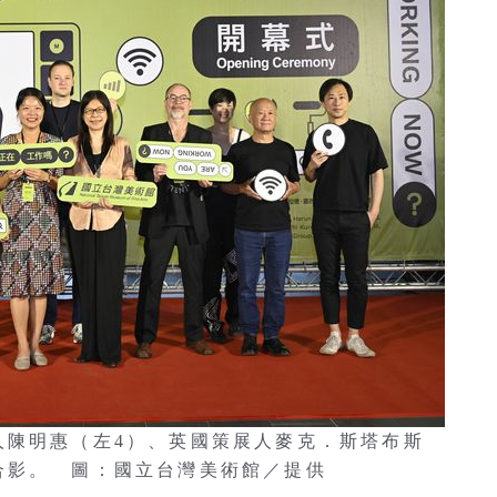
人陳明惠（左4）、英國策展人麥克．斯塔布斯
術家合影。 圖：國立台灣美術館／提供