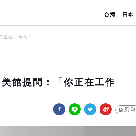
台灣
日本
你正在工作嗎？」
國美館提問：「你正在工作
列印