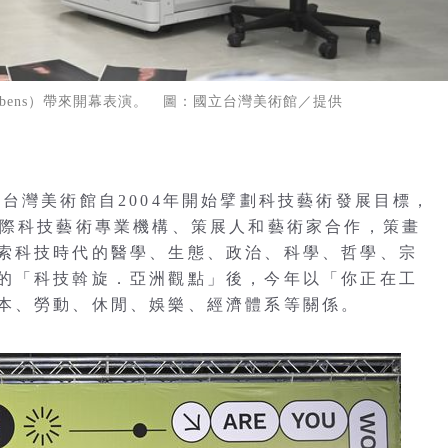
ibbens）帶來開幕表演。 圖：國立台灣美術館／提供
台灣美術館自2004年開始擘劃科技藝術發展目標，
國際科技藝術專業機構、策展人和藝術家合作，策畫
索科技時代的醫學、生態、政治、科學、哲學、宗
的「科技斡旋．亞洲觀點」後，今年以「你正在工
本、勞動、休閒、娛樂、經濟體系等關係。