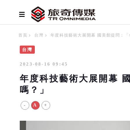
首頁
台灣
年度科技藝術大展開幕 國美館提問：「
台灣
2023-08-16 09:45
年度科技藝術大展開幕 
嗎？」
-
A
+