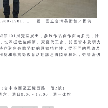
80-1981」。 圖：國立台灣美術館／提供
術館101展覽室展出，參展作品創作面向多元，除
題，也深掘數位經濟、家庭代工史、跨國資本及勞力
時亦聚焦身體勞動的原始精神性，從不同的思維及
作坊和導賞等教育活動訊息將陸續釋出，敬請密切
室（台中市西區五權西路一段2號）
週六、週日9:00～18:00；週一休館