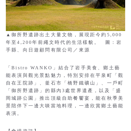
▲御所野遺跡出土大量文物，展現距今約5,000
年至4,200年前繩文時代的生活樣貌。 圖：岩
手縣、向日遊顧問有限公司／來源
「Bistro WANKO」結合了岩手美食、鄉土藝
能表演與觀光景點魅力，特別安排在平泉町「觀
自在王院跡」、釜石市「橋野鐵礦山」、一戶町
「御所野遺跡」的縣內3處世界遺產，以及「盛
岡城跡公園」推出頂級自助餐饗宴，能在秋季美
景陪伴下一邊大啖當地料理，一邊欣賞鄉土藝能
表演。