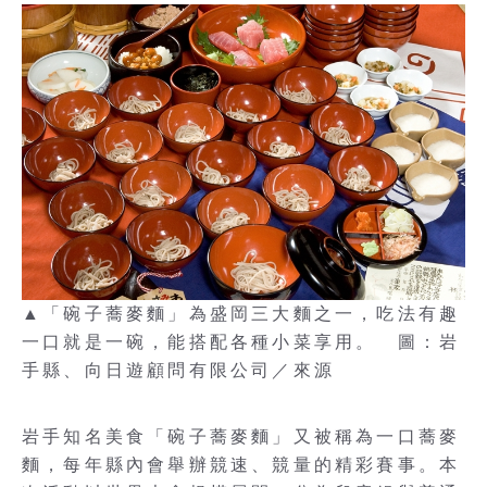
▲「碗子蕎麥麵」為盛岡三大麵之一，吃法有趣
一口就是一碗，能搭配各種小菜享用。 圖：岩
手縣、向日遊顧問有限公司／來源
岩手知名美食「碗子蕎麥麵」又被稱為一口蕎麥
麵，每年縣內會舉辦競速、競量的精彩賽事。本