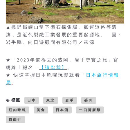
▲橋野鐵礦山留下礦石採集場、搬運道路等遺
跡，是近代製鐵工業發展的重要起源地。 圖：
岩手縣、向日遊顧問有限公司／來源
★「2023年值得去的盛岡、岩手尋寶之旅」官
網線上報名，
【請點我】
。
★ 快速掌握日本吃喝玩樂就看「
日本旅行情報
局
」
標籤
日本
東北
岩手
盛岡
紐約時報
美食
日本酒
一口蕎麥麵
自由行