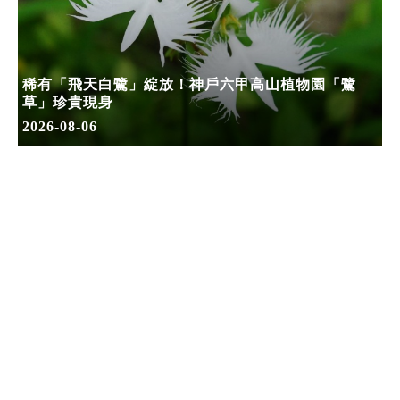
稀有「飛天白鷺」綻放！神戶六甲高山植物園「鷺
草」珍貴現身
2026-08-06