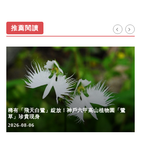
推薦閱讀
稀有「飛天白鷺」綻放！神戶六甲高山植物園「鷺
草」珍貴現身
2026-08-06