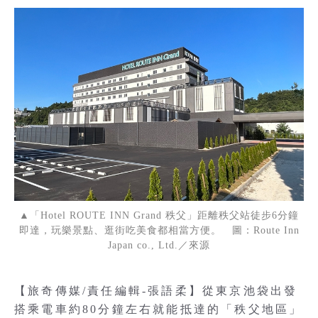
▲「Hotel ROUTE INN Grand 秩父」距離秩父站徒步6分鐘
即達，玩樂景點、逛街吃美食都相當方便。 圖：Route Inn
Japan co., Ltd.／來源
【旅奇傳媒/責任編輯-張語柔】從東京池袋出發
搭乘電車約80分鐘左右就能抵達的「秩父地區」