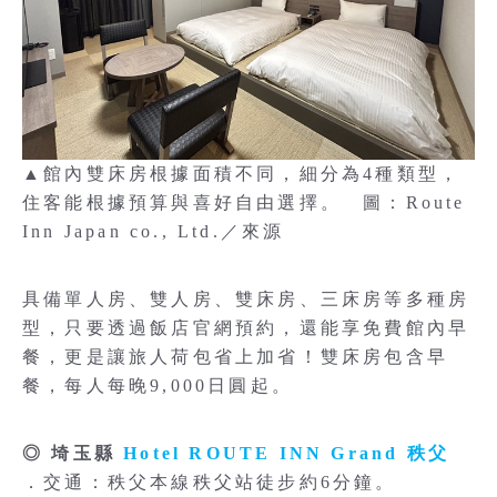
▲館內雙床房根據面積不同，細分為4種類型，
住客能根據預算與喜好自由選擇。 圖：Route
Inn Japan co., Ltd.／來源
具備單人房、雙人房、雙床房、三床房等多種房
型，只要透過飯店官網預約，還能享免費館內早
餐，更是讓旅人荷包省上加省！雙床房包含早
餐，每人每晚9,000日圓起。
◎ 埼玉縣
Hotel ROUTE INN Grand 秩父
．交通：秩父本線秩父站徒步約6分鐘。