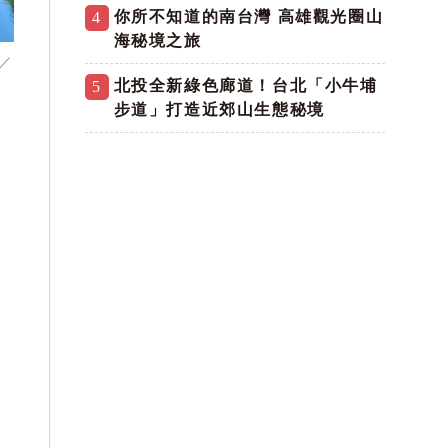
你所不知道的南台灣 高雄觀光圈山
4
海秘境之旅
／
北投全新綠色廊道！台北「小牛埔
5
步道」打造近郊山生態秘境