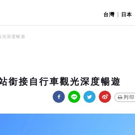
台灣
日本
觀光深度暢遊
站銜接自行車觀光深度暢遊
列印