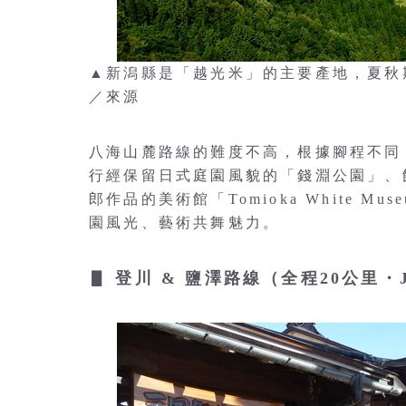
▲新潟縣是「越光米」的主要產地，夏秋
／來源
八海山麓路線的難度不高，根據腳程不同
行經保留日式庭園風貌的「錢淵公園」、
郎作品的美術館「Tomioka White 
園風光、藝術共舞魅力。
▋ 登川 & 鹽澤路線（全程20公里