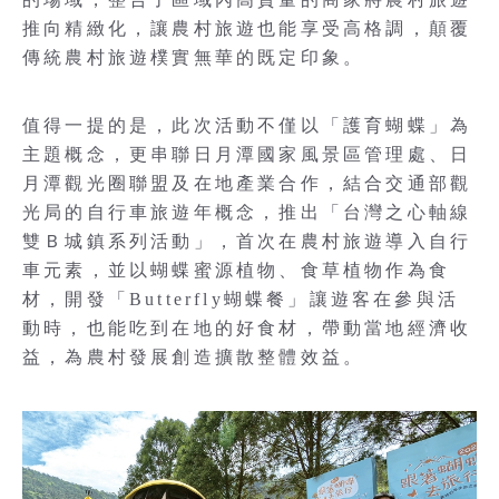
推向精緻化，讓農村旅遊也能享受高格調，顛覆
傳統農村旅遊樸實無華的既定印象。
值得一提的是，此次活動不僅以「護育蝴蝶」為
主題概念，更串聯日月潭國家風景區管理處、日
月潭觀光圈聯盟及在地產業合作，結合交通部觀
光局的自行車旅遊年概念，推出「台灣之心軸線
雙Ｂ城鎮系列活動」，首次在農村旅遊導入自行
車元素，並以蝴蝶蜜源植物、食草植物作為食
材，開發「Butterfly蝴蝶餐」讓遊客在參與活
動時，也能吃到在地的好食材，帶動當地經濟收
益，為農村發展創造擴散整體效益。