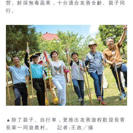
營、鮮採無毒蔬果，十分適合友善全齡、親子同
行。
▲除了親子、自行車，更推出友善遊程歡迎長青
長輩一同遊農村。 記者-王政╱攝