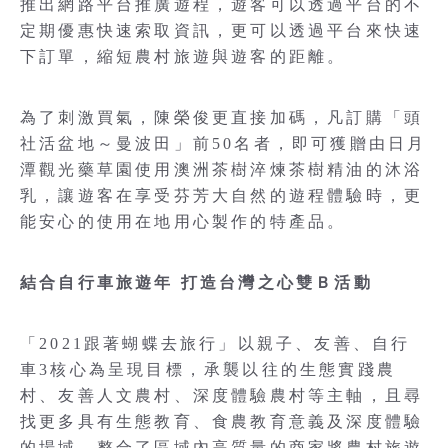
推出網路平台推廣遊程，遊客可以透過平台的不
定期優惠快速索取資訊，更可以透過平台來快速
下訂單，縮短農村旅遊與遊客的距離。
為了刺激買氣，陳榮俊更直接加碼，凡訂購「頭
社活盆地～曼波田」前50名者，即可獲贈由日月
潭觀光藥草園使用澳洲茶樹淬煉茶樹精油的沐浴
乳，讓遊客在享受芬芳大自然的遊程體驗時，更
能安心的使用在地用心製作的特產品。
結合自行車旅遊年 打造台灣之心雙Ｂ活動
「2021跟著蝴蝶去旅行」以親子、友善、自行
車3核心為呈現目標，承襲以往的生態實踐農
村、友善人文農村、深度體驗農村等主軸，且尋
找更多具有生態教育、食農教育意義及深度體驗
的場域，整合了區域內高質量的商家將農村旅遊