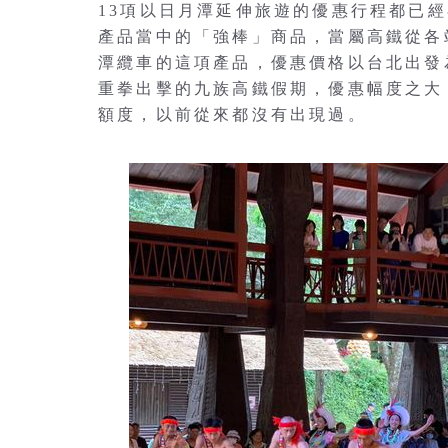
13項以日月潭延伸旅遊的優惠行程都已
產品當中的「強棒」商品，當屬高鐵從各
潭纜車的這項產品，優惠價格以台北出發
重拳出擊的九族高鐵假期，優惠幅度之大
額度，以前從來都沒有出現過。