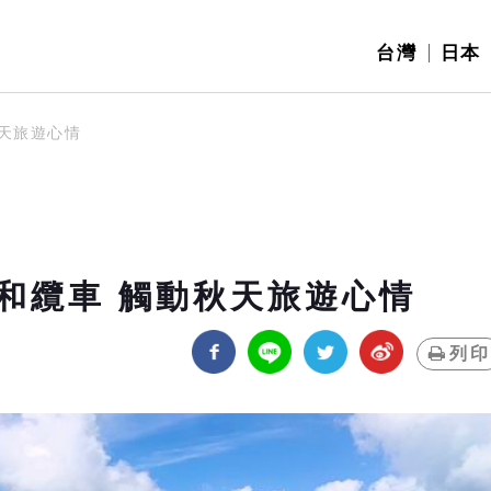
台灣
日本
天旅遊心情
和纜車 觸動秋天旅遊心情
列印