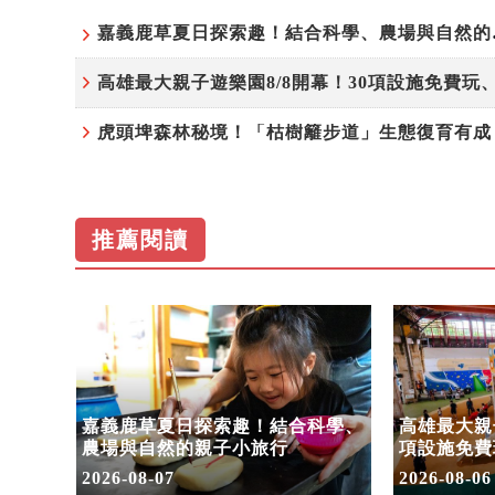
嘉義鹿草
推薦閱讀
步道」
嘉義鹿草夏日探索趣！結合科學、
高雄最大親子
命教
農場與自然的親子小旅行
項設施免費
假
2026-08-07
2026-08-06