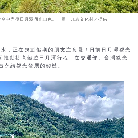
從空中盡攬日月潭湖光山色。 圖：九族文化村／提供
好水，正在規劃假期的朋友注意囉！日前日月潭觀光
一起推動搭高鐵遊日月潭行程，在交通部、台灣觀光
造永續觀光發展的契機。