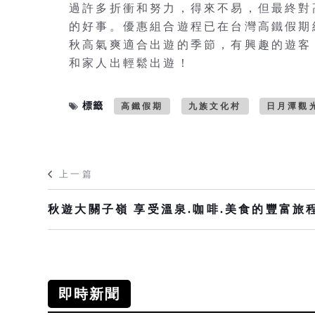
過許多折衝和努力，得來不易，但最終對
的好事。優惠組合遊程已在台灣高鐵假期
秋高氣爽適合出遊的季節，有興趣的遊客
和家人出輕鬆出遊！
標籤
高鐵假期
九族文化村
日月潭觀
上一篇
秋遊大關子嶺 享受溫泉.咖啡.美食的豐富旅
即時新聞