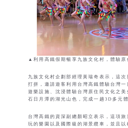
▲利用高鐵假期暢享九族文化村，體驗原
九族文化村企劃部經理黃瑞奇表示，這次
打拼，邀請遊客利用台灣高鐵體驗台灣一
遊樂設施、沈浸體驗台灣原住民文化之美
石日月潭的湖光山色，完成一趟3D多元
台灣高鐵的資深副總顏昭立表示，這項旅
玩的樂園以及國際級的湖景纜車，並且以