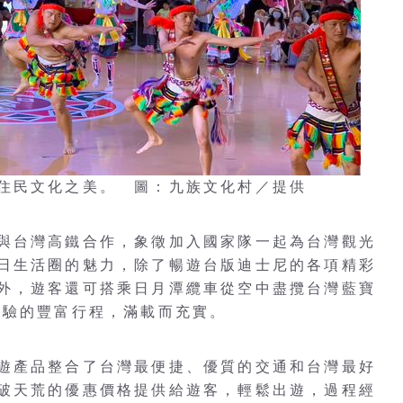
住民文化之美。 圖：九族文化村／提供
與台灣高鐵合作，象徵加入國家隊一起為台灣觀光
日生活圈的魅力，除了暢遊台版迪士尼的各項精彩
外，遊客還可搭乘日月潭纜車從空中盡攬台灣藍寶
體驗的豐富行程，滿載而充實。
遊產品整合了台灣最便捷、優質的交通和台灣最好
破天荒的優惠價格提供給遊客，輕鬆出遊，過程經