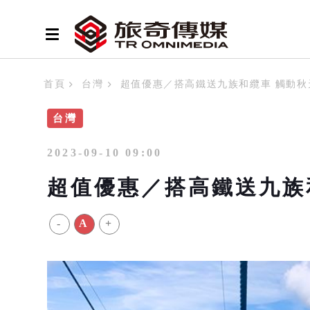
首頁
台灣
超值優惠／搭高鐵送九族和纜車 觸動秋
台灣
2023-09-10 09:00
超值優惠／搭高鐵送九族
-
A
+