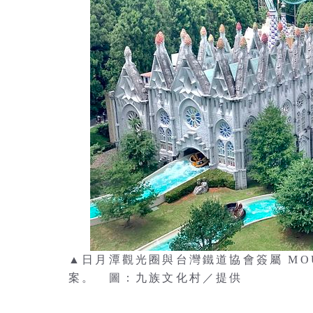
▲日月潭觀光圈與台灣鐵道協會簽屬 M
案。 圖：九族文化村／提供