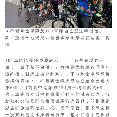
▲不老騎士車隊及101車隊自玄空法寺出發。
圖：交通部觀光局西拉雅國家風景區管理處／提
供
101車隊隊長陳成恩表示：「『有些事現在不
做，一輩子都不會做。』故接到西拉雅管理處的
邀約後，就馬上展開約騎。」不老騎士車隊隊長
張繼傳表示：「不老騎士鐵馬隊成立至今已進入
第6年，目前北中南隊員251員平均年齡約65
歲；車隊成立以提倡鐵馬活動節能減碳觀念，協
助熱心公益及配合推廣鐵馬觀光景點，並提供銀
髮族以旅遊陶冶身、心、靈為宗旨。很多隊友第
一次來到曾文水庫騎自行車，也才知道山海圳國