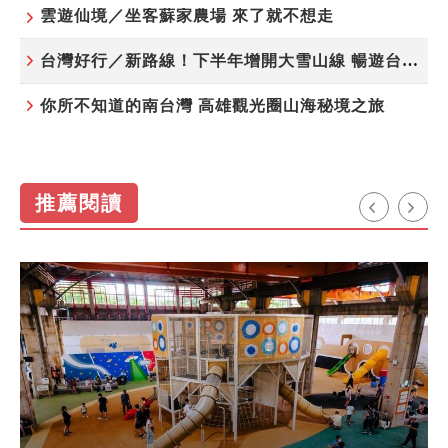
雲遊仙境／坐客蘇家農場 來了就不想走
台灣好行／新路線！下半年增開大雪山線 暢遊台中更便利
你所不知道的南台灣 高雄觀光圈山海秘境之旅
推薦閱讀