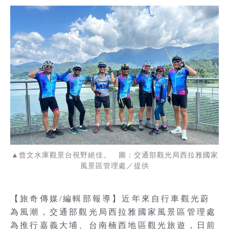
▲曾文水庫觀景台視野絕佳。 圖：交通部觀光局西拉雅國家
風景區管理處／提供
【旅奇傳媒/編輯部報導】近年來自行車觀光蔚
為風潮，交通部觀光局西拉雅國家風景區管理處
為推行嘉義大埔、台南楠西地區觀光旅遊，日前