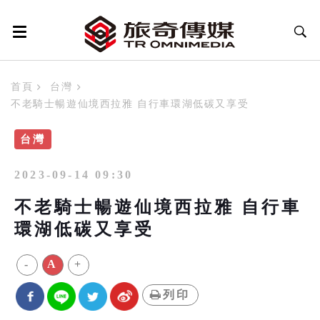
首頁
台灣
不老騎士暢遊仙境西拉雅 自行車環湖低碳又享受
台灣
2023-09-14 09:30
不老騎士暢遊仙境西拉雅 自行車
環湖低碳又享受
-
A
+
列印