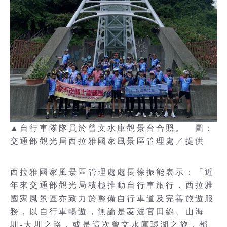
▲自行車隊隊員於曾文水庫觀景台合照。 圖：
交通部觀光局西拉雅國家風景區管理處／提供
西拉雅國家風景區管理處處長徐振能表示：「近
年來交通部觀光局積極推動自行車旅行，西拉雅
國家風景區亦致力於整備自行車道及完善旅遊服
務，以自行車暢遊，無論是菱波官田線、山海
圳-大圳之路，或是這次曾文水庫環湖之旅，都