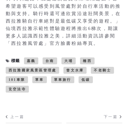
希望遊客可以感受到風管處對於自行車活動的推
動與支持。騎行時還可邊欣賞沿途壯闊美景，在
西拉雅騎自行車絕對是最低碳又享受的遊程。」
仙境西拉雅示範性體驗遊程將推出6梯次，期讓
更多人認識西拉雅之美，詳細活動資訊請參閱
「西拉雅風管處」官方臉書粉絲專頁。
標籤
嘉義
台南
大埔
楠西
西拉雅國家風景區管理處
曾文水庫
不老騎士
101車隊
單車
單車旅行
低碳
玄空法寺
上一篇
下一篇