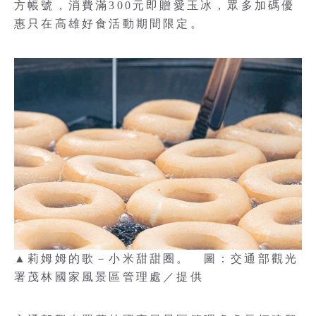
方帳號，消費滿300元即贈愛玉冰，眾多加碼優
惠只在高雄好食活動期間限定。
▲莉姆姆的歌－小米甜甜圈。 圖：交通部觀光
署茂林國家風景區管理處／提供