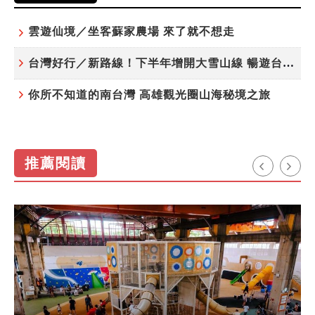
雲遊仙境／坐客蘇家農場 來了就不想走
台灣好行／新路線！下半年增開大雪山線 暢遊台中更便利
你所不知道的南台灣 高雄觀光圈山海秘境之旅
推薦閱讀