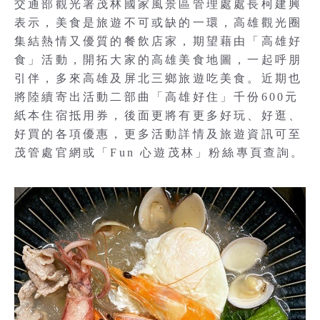
交通部觀光署茂林國家風景區管理處處長柯建興
表示，美食是旅遊不可或缺的一環，高雄觀光圈
集結熱情又優質的餐飲店家，期望藉由「高雄好
食」活動，開拓大家的高雄美食地圖，一起呼朋
引伴，多來高雄及屏北三鄉旅遊吃美食。近期也
將陸續寄出活動二部曲「高雄好住」千份600元
紙本住宿抵用券，後面更將有更多好玩、好逛、
好買的各項優惠，更多活動詳情及旅遊資訊可至
茂管處官網或「Fun 心遊茂林」粉絲專頁查詢。