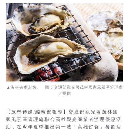
▲沒事去啃炭烤。 圖：交通部觀光署茂林國家風景區管理處
／提供
【旅奇傳媒/編輯部報導】交通部觀光署茂林國
家風景區管理處聯合高雄觀光圈業者辦理優惠活
動，在今年夏季推出第一波「高雄好食」餐飲店