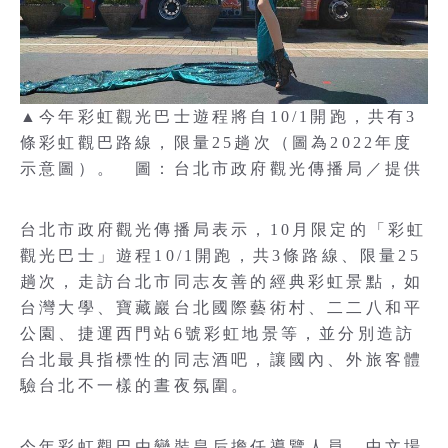
▲今年彩虹觀光巴士遊程將自10/1開跑，共有3
條彩虹觀巴路線，限量25趟次（圖為2022年度
示意圖）。 圖：台北市政府觀光傳播局／提供
台北市政府觀光傳播局表示，10月限定的「彩虹
觀光巴士」遊程10/1開跑，共3條路線、限量25
趟次，走訪台北市同志友善的經典彩虹景點，如
台灣大學、寶藏巖台北國際藝術村、二二八和平
公園、捷運西門站6號彩虹地景等，並分別造訪
台北最具指標性的同志酒吧，讓國內、外旅客體
驗台北不一樣的晝夜氛圍。
今年彩虹觀巴由變裝皇后擔任導覽人員，中文場