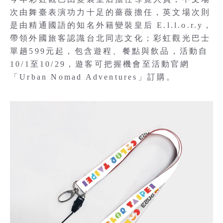
次由舞臺表演功力十足的薔薇擔任，英文場次則
是由精通國語的知名外籍變裝皇后 E.l.l.o.r.y，
帶領外國旅客認識台北同志文化；彩虹觀光巴士
單趟599元起，包含遊程、餐點與飲品，活動自
10/1至10/29，遊客可把握機會至活動官網
「Urban Nomad Adventures」訂購。