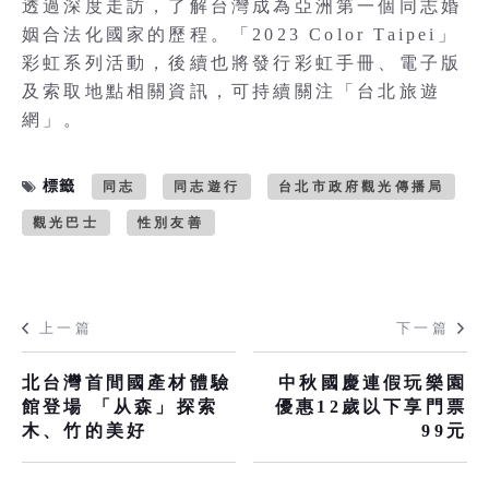
透過深度走訪，了解台灣成為亞洲第一個同志婚
姻合法化國家的歷程。「2023 Color Taipei」
彩虹系列活動，後續也將發行彩虹手冊、電子版
及索取地點相關資訊，可持續關注「台北旅遊
網」。
標籤
同志
同志遊行
台北市政府觀光傳播局
觀光巴士
性別友善
上一篇
下一篇
北台灣首間國產材體驗
中秋國慶連假玩樂園
館登場 「从森」探索
優惠12歲以下享門票
木、竹的美好
99元