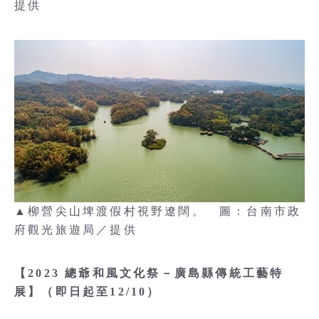
提供
▲柳營尖山埤渡假村視野遼闊。 圖：台南市政
府觀光旅遊局／提供
【2023 總爺和風文化祭－廣島縣傳統工藝特
展】（即日起至12/10）