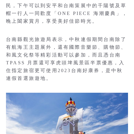
民，下午可以到安平和台南策展中的千陽號及草
帽一行人一同歡度「ONE PIECE 海潮慶典」，
晚上闔家賞月，享受美好佳節時光。
台南縣觀光旅遊局表示，中秋連假期間台南除了
有航海王主題展外，還有國際音樂節、購物節、
和風文化祭等精彩活動可以參加，而且憑台南
TPASS 月票還可享虎頭埤風景區半票優惠，入
住指定旅宿更可使用2023台南好康券，是中秋
連假首選旅遊地。