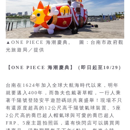
▲ONE PIECE 海潮慶典。 圖：台南市政府觀
光旅遊局／提供
【ONE PIECE 海潮慶典】（即日起至10/29）
台南在1624年加入全球大航海時代以來，明年
就要邁入400年，而魯夫也戴著草帽，一行人乘
著千陽號登陸安平遊憩碼頭共襄盛舉！現場不只
有還原度超高的12公尺高千陽號氣球裝置、5座
2公尺高的喬巴超人帽氣球與可愛的喬巴超人
FRP、5座主題拍照區，還有快閃店可以購買周