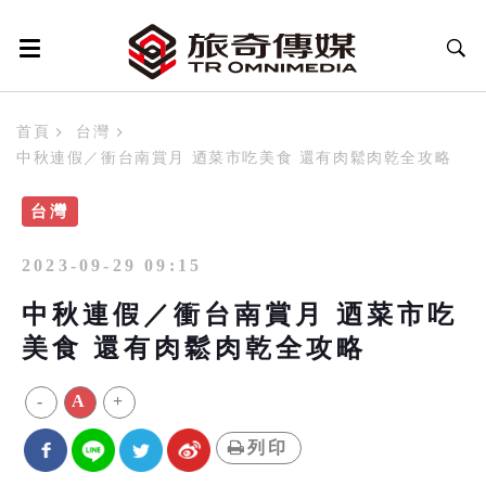
首頁
台灣
中秋連假／衝台南賞月 迺菜市吃美食 還有肉鬆肉乾全攻略
台灣
2023-09-29 09:15
中秋連假／衝台南賞月 迺菜市吃
美食 還有肉鬆肉乾全攻略
-
A
+
列印