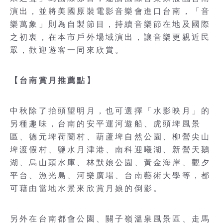
演出，並將美國原裝電影音樂會進口台南，「音
樂萬象」則為自製節目，持續音樂節在地及國際
之初衷，在本市戶外場域演出，讓音樂更親近民
眾，歡迎遊客一同來欣賞。
【台南賞月推薦點】
中秋除了抬頭望明月，也可選擇「水影映月」的
另種趣味，台南的安平運河遊船、虎頭埤風景
區、德元埤荷蘭村、葫蘆埤自然公園、柳營尖山
埤渡假村、鹽水月津港、南科迎曦湖、新營天鵝
湖、烏山頭水庫、林默娘公園、黃金海岸、觀夕
平台、漁光島、河樂廣場、台南藝術大學等，都
可藉由當地水景來欣賞月娘的倒影。
另外在台南都會公園、關子嶺溫泉風景區、走馬