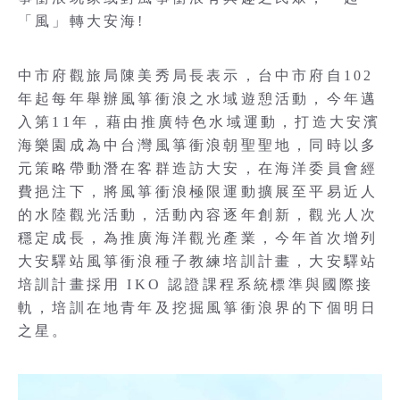
「風」轉大安海!
中市府觀旅局陳美秀局長表示，台中市府自102
年起每年舉辦風箏衝浪之水域遊憩活動，今年邁
入第11年，藉由推廣特色水域運動，打造大安濱
海樂園成為中台灣風箏衝浪朝聖聖地，同時以多
元策略帶動潛在客群造訪大安，在海洋委員會經
費挹注下，將風箏衝浪極限運動擴展至平易近人
的水陸觀光活動，活動內容逐年創新，觀光人次
穩定成長，為推廣海洋觀光產業，今年首次增列
大安驛站風箏衝浪種子教練培訓計畫，大安驛站
培訓計畫採用 IKO 認證課程系統標準與國際接
軌，培訓在地青年及挖掘風箏衝浪界的下個明日
之星。