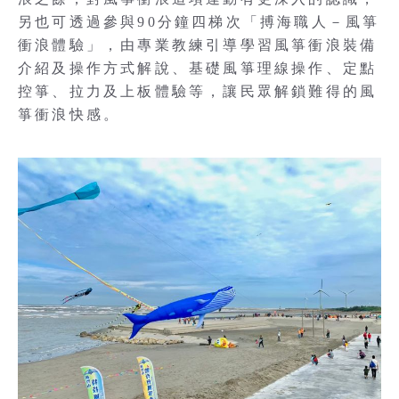
另也可透過參與90分鐘四梯次「搏海職人－風箏
衝浪體驗」，由專業教練引導學習風箏衝浪裝備
介紹及操作方式解說、基礎風箏理線操作、定點
控箏、拉力及上板體驗等，讓民眾解鎖難得的風
箏衝浪快感。