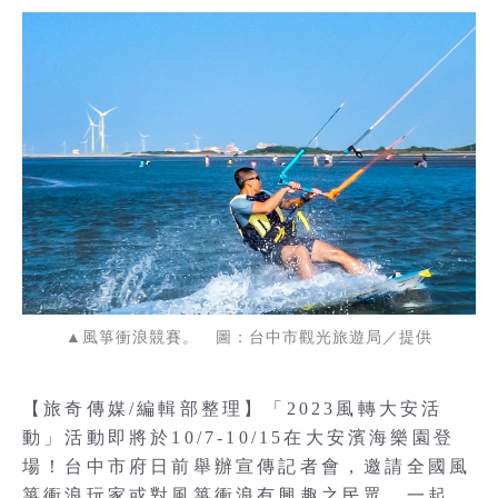
▲風箏衝浪競賽。 圖：台中市觀光旅遊局／提供
【旅奇傳媒/編輯部整理】「2023風轉大安活
動」活動即將於10/7-10/15在大安濱海樂園登
場！台中市府日前舉辦宣傳記者會，邀請全國風
箏衝浪玩家或對風箏衝浪有興趣之民眾，一起