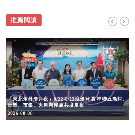
推薦閱讀
「東北角外澳月夜」8/22-8/23浪漫登場 串聯五漁村、
音樂、市集、火舞與慢旅共度夏夜
2026-08-08