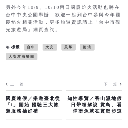
另外今年10/9、10/10兩日國慶焰火活動也將在
台中中央公園舉辦，歡迎一起到台中參與今年國
慶焰火相關活動，更多旅遊資訊請上「台中市觀
光旅遊局」網頁查詢。
標籤
台中
大安
風箏
衝浪
大安濱海樂園
上一篇
下一篇
國慶連假／樂遊臺北從
知性導覽／香山濕地假
「i」開始 體驗三大旅
日帶領解說 賞鳥、看
遊服務抽好禮
彈塗魚就在賞蟹步道