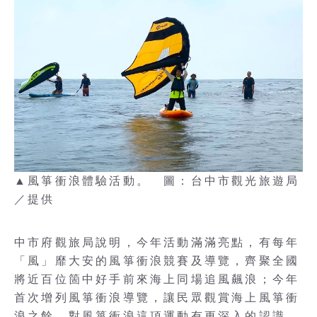
▲風箏衝浪體驗活動。 圖：台中市觀光旅遊局
／提供
中市府觀旅局說明，今年活動滿滿亮點，有每年
「風」靡大安的風箏衝浪競賽及導覽，齊聚全國
將近百位箇中好手前來海上同場追風飆浪；今年
首次增列風箏衝浪導覽，讓民眾觀賞海上風箏衝
浪之餘，對風箏衝浪這項運動有更深入的認識，