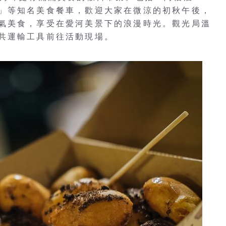
」等知名美食餐車，歡迎大家在微涼的初秋午後，
氣美食，享受在愛河美景下的浪漫時光。觀光局溫
共運輸工具前往活動現場。