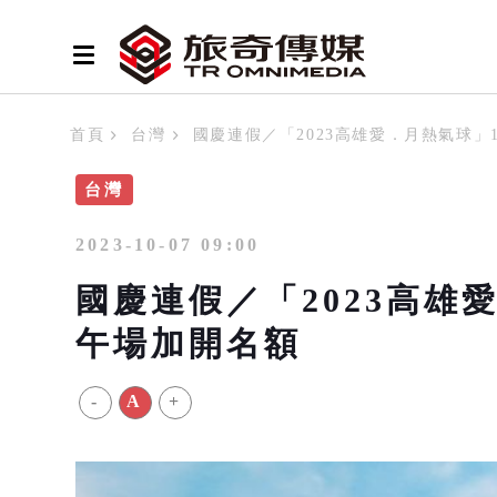
首頁
台灣
國慶連假／「2023高雄愛．月熱氣球」1
台灣
2023-10-07 09:00
國慶連假／「2023高雄愛
午場加開名額
-
A
+