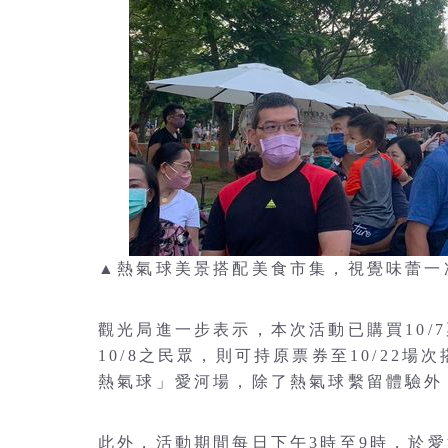
▲熱氣球美景搭配美食市集，視覺味蕾一
觀光局進一步表示，本次活動已購買10/7
10/8之民眾，則可持原票券至10/22
熱氣球」愛河場，除了熱氣球繫留體驗外
此外，活動期間每日下午3時至9時，於