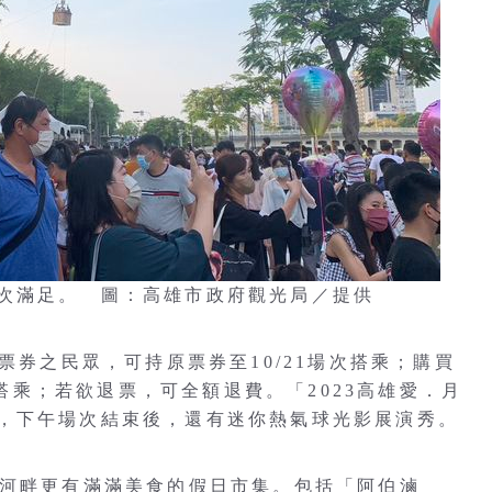
次滿足。 圖：高雄市政府觀光局／提供
票券之民眾，可持原票券至10/21場次搭乘；購買
場次搭乘；若欲退票，可全額退費。「2023高雄愛．月
，下午場次結束後，還有迷你熱氣球光影展演秀。
愛河畔更有滿滿美食的假日市集。包括「阿伯滷