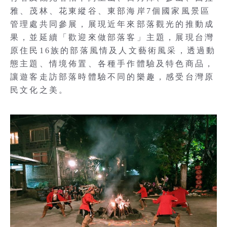
雅、茂林、花東縱谷、東部海岸7個國家風景區
管理處共同參展，展現近年來部落觀光的推動成
果，並延續「歡迎來做部落客」主題，展現台灣
原住民16族的部落風情及人文藝術風采，透過動
態主題、情境佈置、各種手作體驗及特色商品，
讓遊客走訪部落時體驗不同的樂趣，感受台灣原
民文化之美。