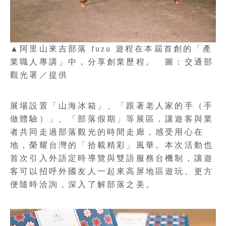
▲阿里山來吉部落 fuzu 遊程在本屆首創的「產
業職人專講」中，分享創業歷程。 圖：交通部
觀光署／提供
展場設置「山海冰箱」、「跟著老人家的手（手
做體驗）」、「部落假期」等展區，讓遊客與業
者共同走過部落觀光的時間走廊，感受用心在
地，榮耀台灣的「拾載精彩」風華。本次活動也
首次引入外語定時導覽與雙語服務台機制，讓遊
客可以招呼外國友人一起來高屏地區遊玩、更方
便隨時洽詢，深入了解部落之美。