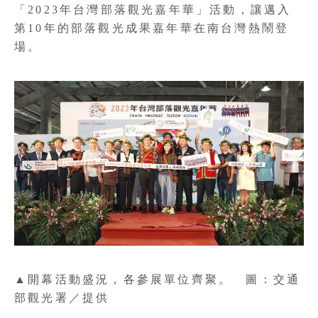
「2023年台灣部落觀光嘉年華」活動，讓邁入
第10年的部落觀光成果嘉年華在南台灣熱鬧登
場。
▲開幕活動盛況，各參展單位齊聚。 圖：交通
部觀光署／提供