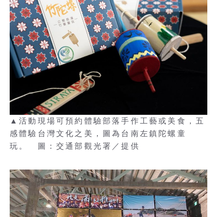
▲活動現場可預約體驗部落手作工藝或美食，五
感體驗台灣文化之美，圖為台南左鎮陀螺童
玩。 圖：交通部觀光署／提供