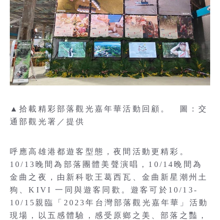
▲拾載精彩部落觀光嘉年華活動回顧。 圖：交
通部觀光署／提供
呼應高雄港都遊客型態，夜間活動更精彩。
10/13晚間為部落團體美聲演唱，10/14晚間為
金曲之夜，由新科歌王葛西瓦、金曲新星潮州土
狗、KIVI 一同與遊客同歡。遊客可於10/13-
10/15親臨「2023年台灣部落觀光嘉年華」活動
現場，以五感體驗，感受原鄉之美、部落之豔，