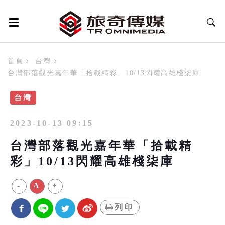
首頁
台灣
台灣部落觀光嘉年華「拾載精彩」10/13閃耀高雄棧柒庫
台灣
2023-10-13 09:15
台灣部落觀光嘉年華「拾載精
彩」10/13閃耀高雄棧柒庫
-
A
+
列印