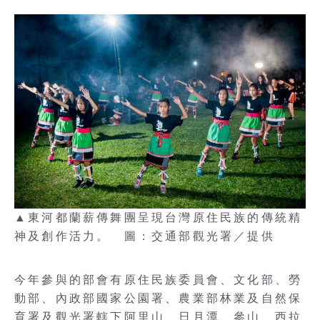
▲東河都蘭薪傳舞團呈現台灣原住民族的傳統精
神及創作活力。 圖：交通部觀光署／提供
今年參與的部會有原住民族委員會、文化部、勞
動部、內政部國家公園署、農業部林業及自然保
育署及觀光署轄下阿里山、日月潭、參山、西拉