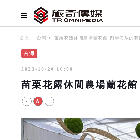
首頁
台灣
苗栗花露休閒農場蘭花館 四季盛放的花
台灣
2023-10-20 10:00
苗栗花露休閒農場蘭花館
-
A
+