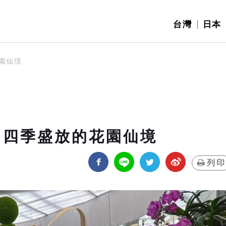
台灣
日本
園仙境
 四季盛放的花園仙境
列印