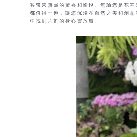
客帶來無盡的驚喜和愉悅。無論您是花卉
都值得一遊，讓您沉浸在自然之美和創意
中找到片刻的身心靈放鬆。