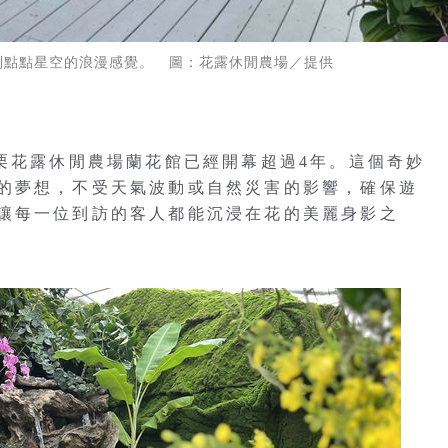
到點點星空的浪漫感覺。 圖：花露休閒農場／提供
苗栗花露休閒農場蘭花館已經開幕超過4年。這個奇妙
的夢想，不受天氣波動或自然災害的影響，確保遊
讓每一位到訪的客人都能沉浸在花的美麗身影之