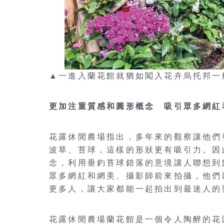
▲一進入蘭花館就猶如闖入花卉烏托邦一
更加注重質感和圓形概念 吸引眾多網紅
花露休閒農場指出，多年來的觀察讓他們
波草、苔球，這樣的形狀更有吸引力。因
念，利用垂釣苔球錯落的意境讓人聯想到
眾多網紅和網美、攝影師前來拍攝，他們
更多人，讓大家都能一起拍出到最迷人的
花露休閒農場蘭花館是一個令人陶醉的花