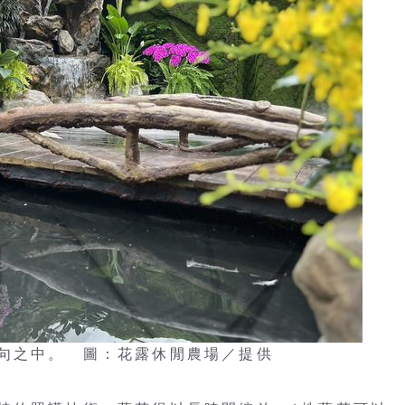
句之中。 圖：花露休閒農場／提供