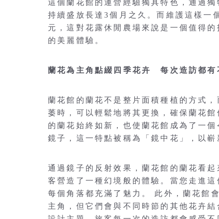
這個蘭花館的運營經驗獨具特色，通過獨
持續盛放長達3個月之久。而維護這樣一
元，這對花露休閒農場來說是一個值得的
的美麗體驗。
蘭花為主角點綴四季花卉 每次造訪都有
蘭花館的蘭花不是整片面積種植的方式，
萎時，可以輕鬆地將其更換，確保蘭花館
的蘭花始終如新，也使蘭花館成為了一個
鏡子，這一特點被稱為「鏡中花」，以嶄
通過鏡子的反射效果，蘭花館的蘭花看起
客營造了一種幻境般的體驗。當您走進這
每個角落都充滿了魅力。 此外，蘭花館
主角，但它們會與不同時節的其他花卉結
設計主題，旅客每一次的造訪都會感受不