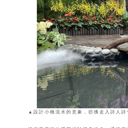
▲設計小橋流水的意象，彷彿走入詩人詩