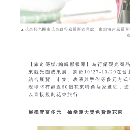
▲花東觀光圈由花東縱谷風景區管理處、東部海岸風景區管理處
【旅奇傳媒/編輯部報導】為行銷觀光圈品牌、展
東觀光圈成果展」將於10/27-10/29在
結合展覽、市集、表演與手作等多元方式
現場將有超過60個花東特色店家進駐，
以直接規劃花東旅行！
展攤豐富多元 抽幸運大獎免費遊花東