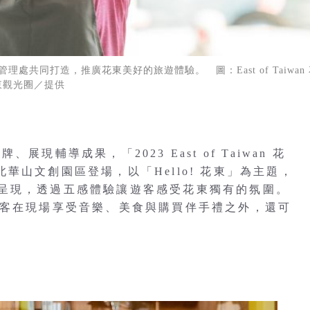
共同打造，推廣花東美好的旅遊體驗。 圖：East of Taiwan 
東觀光圈／提供
現輔導成果，「2023 East of Taiwan 花
台北華山文創園區登場，以「Hello! 花東」為主題，
呈現，透過五感體驗讓遊客感受花東獨有的氛圍。
遊客在現場享受音樂、美食與購買伴手禮之外，還可