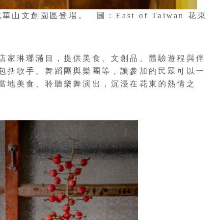
台北華山文創園區登場。 圖：East of Taiwan 花東
店家琳瑯滿目，提供美食、文創品、體驗遊程與伴
包括歌手、舞蹈團與樂團等，讓參加的民眾可以一
當地美食、聆聽樂舞演出，沉浸在花東的熱情之