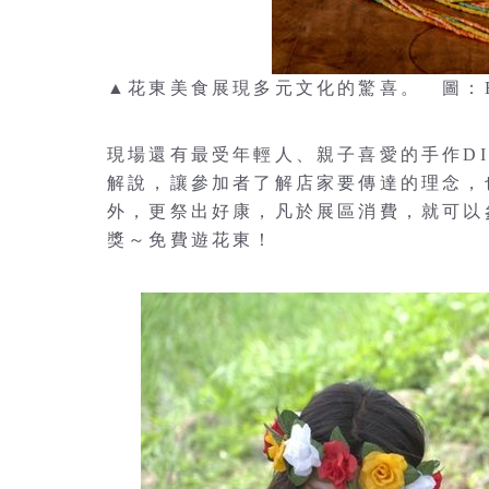
▲花東美食展現多元文化的驚喜。 圖：East
現場還有最受年輕人、親子喜愛的手作D
解說，讓參加者了解店家要傳達的理念，
外，更祭出好康，凡於展區消費，就可以
獎～免費遊花東！