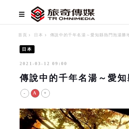
首頁
日本
傳說中的千年名湯～愛知縣熱門泡湯勝
日本
2021-03-12 09:00
傳說中的千年名湯～愛知
-
A
+