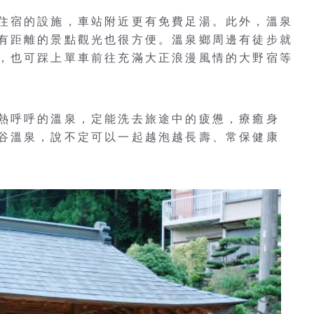
住宿的設施，車站附近更有免費足湯。此外，溫泉
有距離的景點觀光也很方便。溫泉鄉周邊有徒步就
，也可踩上單車前往充滿大正浪漫風情的大野宿等
熱呼呼的溫泉，定能洗去旅途中的疲憊，療癒身
谷溫泉，說不定可以一起越泡越長壽、常保健康