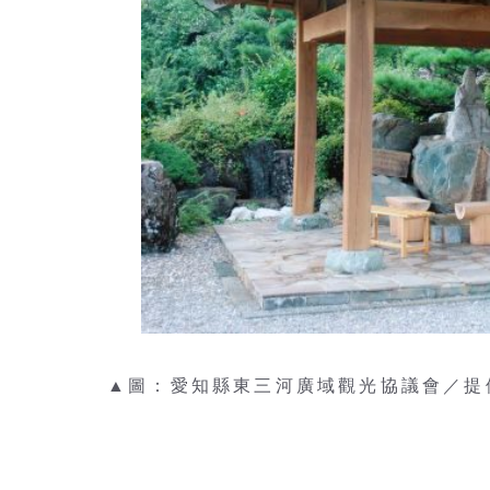
▲圖：愛知縣東三河廣域觀光協議會／提