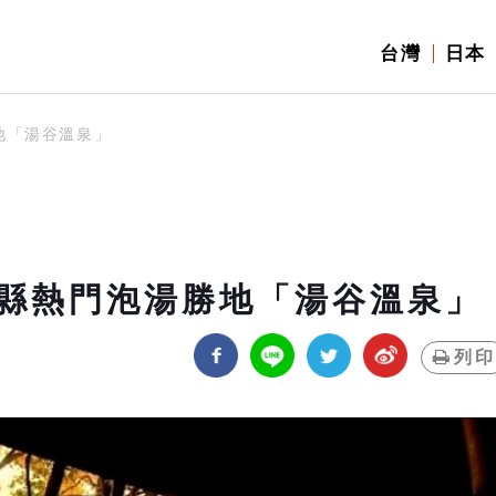
台灣
日本
地「湯谷溫泉」
縣熱門泡湯勝地「湯谷溫泉」
列印