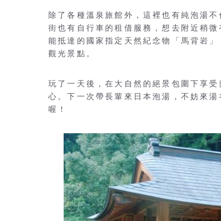
除了各種溫泉旅館外，這裡也有純泡湯不
街也有自行車的租借服務，想去附近稍微
能抵達的國家指定天然紀念物「馬背岩」
觀光景點。
玩了一天後，在大自然的絕景包圍下享受
心。下一次帶長輩來日本泡湯，不妨來湯
喔！