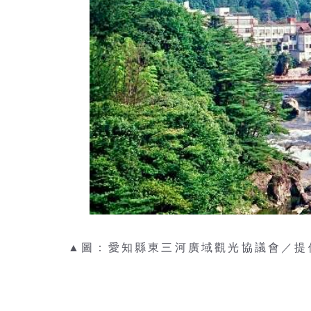
▲圖：愛知縣東三河廣域觀光協議會／提