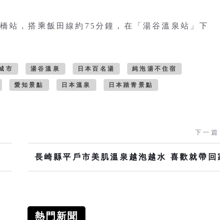
豐橋站，搭乘飯田線約75分鐘，在「湯谷溫泉站」下
城市
湯谷溫泉
日本百名湯
純泡湯不住宿
愛知景點
日本溫泉
日本踏青景點
下一篇
長崎縣平戶市美肌溫泉越泡越水 喜歡就帶回
熱門新聞