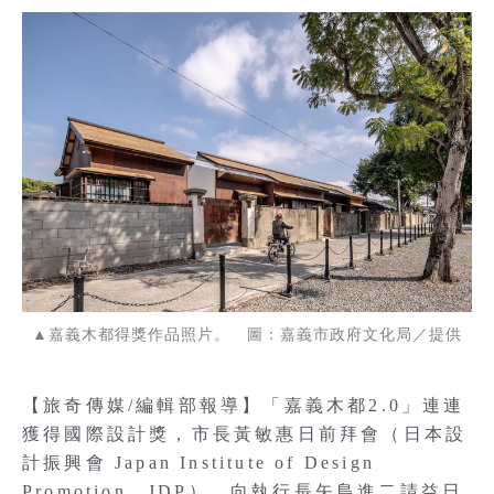
▲嘉義木都得獎作品照片。 圖：嘉義市政府文化局／提供
【旅奇傳媒/編輯部報導】「嘉義木都2.0」連連
獲得國際設計獎，市長黃敏惠日前拜會（日本設
計振興會 Japan Institute of Design
Promotion，JDP），向執行長矢島進二請益日