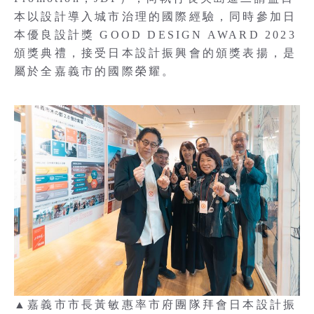
本以設計導入城市治理的國際經驗，同時參加日
本優良設計獎 GOOD DESIGN AWARD 2023
頒獎典禮，接受日本設計振興會的頒獎表揚，是
屬於全嘉義市的國際榮耀。
▲嘉義市市長黃敏惠率市府團隊拜會日本設計振