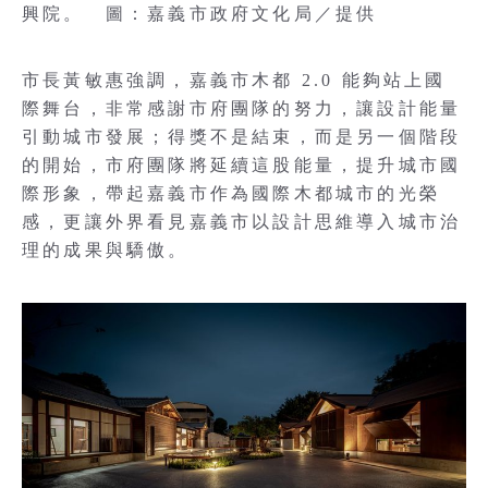
興院。 圖：嘉義市政府文化局／提供
市長黃敏惠強調，嘉義市木都 2.0 能夠站上國
際舞台，非常感謝市府團隊的努力，讓設計能量
引動城市發展；得獎不是結束，而是另一個階段
的開始，市府團隊將延續這股能量，提升城市國
際形象，帶起嘉義市作為國際木都城市的光榮
感，更讓外界看見嘉義市以設計思維導入城市治
理的成果與驕傲。