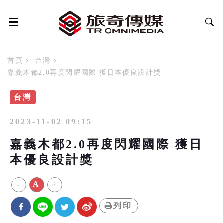
首頁
台灣
嘉義木都2.0再度閃耀國際 獲日本優良設計獎
台灣
2023-11-02 09:15
嘉義木都2.0再度閃耀國際 獲日
本優良設計獎
-
A
+
列印