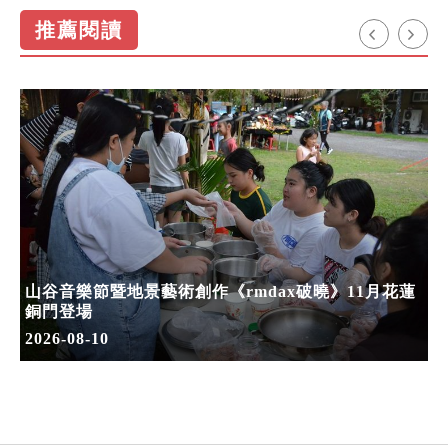
推薦閱讀
山谷音樂節暨地景藝術創作《rmdax破曉》11月花蓮
銅門登場
2026-08-10