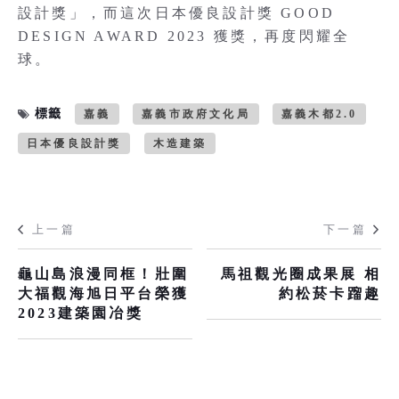
設計獎」，而這次日本優良設計獎 GOOD
DESIGN AWARD 2023 獲獎，再度閃耀全
球。
標籤
嘉義
嘉義市政府文化局
嘉義木都2.0
日本優良設計獎
木造建築
上一篇
下一篇
龜山島浪漫同框！壯圍
馬祖觀光圈成果展 相
大福觀海旭日平台榮獲
約松菸卡蹓趣
2023建築園冶獎