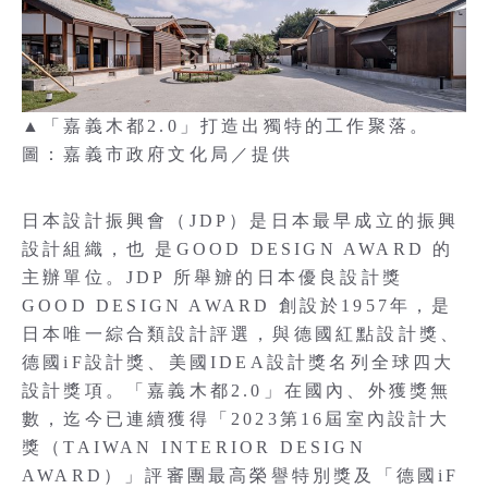
▲「嘉義木都2.0」打造出獨特的工作聚落。
圖：嘉義市政府文化局／提供
日本設計振興會（JDP）是日本最早成立的振興
設計組織，也 是GOOD DESIGN AWARD 的
主辦單位。JDP 所舉辧的日本優良設計獎
GOOD DESIGN AWARD 創設於1957年，是
日本唯一綜合類設計評選，與德國紅點設計獎、
德國iF設計獎、美國IDEA設計獎名列全球四大
設計獎項。「嘉義木都2.0」在國內、外獲獎無
數，迄今已連續獲得「2023第16屆室內設計大
獎（TAIWAN INTERIOR DESIGN
AWARD）」評審團最高榮譽特別獎及「德國iF