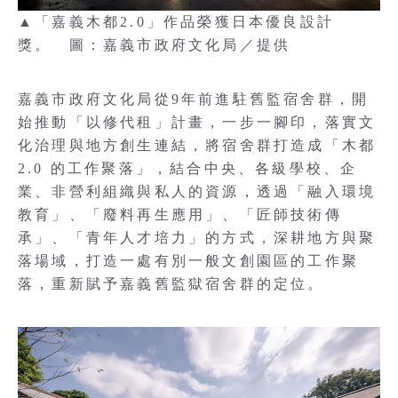
▲「嘉義木都2.0」作品榮獲日本優良設計
獎。 圖：嘉義市政府文化局／提供
嘉義市政府文化局從9年前進駐舊監宿舍群，開
始推動「以修代租」計畫，一步一腳印，落實文
化治理與地方創生連結，將宿舍群打造成「木都
2.0 的工作聚落」，結合中央、各級學校、企
業、非營利組織與私人的資源，透過「融入環境
教育」、「廢料再生應用」、「匠師技術傳
承」、「青年人才培力」的方式，深耕地方與聚
落場域，打造一處有別一般文創園區的工作聚
落，重新賦予嘉義舊監獄宿舍群的定位。