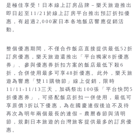
是極佳享受！日本線上訂房品牌－樂天旅遊推出
即日起至11/21於線上訂房平台推出預訂折扣優
惠，有超過2,000家日本各地飯店響應促銷活
動。
整個優惠期間，不僅合作飯店直接提供最低52折
訂房優惠，樂天旅遊還推出「平台獨家8折優惠
券」、參與優惠券折扣方案的飯店最低下殺6
折，合併使用最多可享48折優惠。此外，樂天旅
遊為響應「雙11購物節」線上促銷，限時
11/11-11/13三天，加碼祭出100張「平台快閃5
折優惠券」，可搭配飯店折扣一併使用，最低可
享原價3折以下優惠，為在國慶連假後迫不及待
再次為明年兩個最長的連假－農曆春節與清明
節，規劃日本旅遊的台灣旅客提供最多的訂房優
惠。