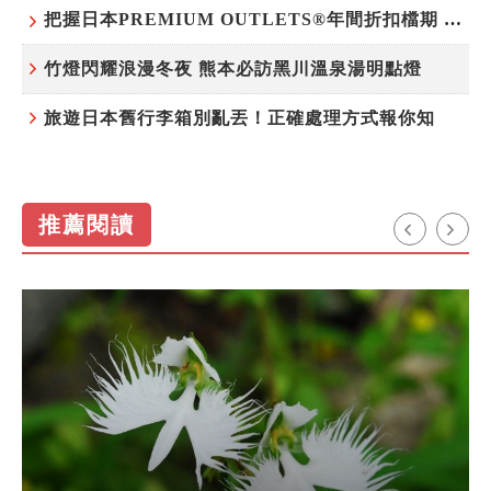
把握日本PREMIUM OUTLETS®年間折扣檔期 越買越划算
竹燈閃耀浪漫冬夜 熊本必訪黑川溫泉湯明點燈
旅遊日本舊行李箱別亂丟！正確處理方式報你知
推薦閱讀