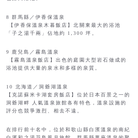
8 群馬縣／伊香保溫泉
【伊香保溫泉木暮飯店】北關東最大的浴池
「子之湯千兩」佔地約 1,300 坪。
9 鹿兒島／霧島溫泉
【霧島溫泉飯店】出色的庭園大型岩石做成的
浴池提供大量的泉水和多樣的泉質。
10 北海道／洞爺湖溫泉
【克諾蘇米卡湖套房飯店】位於日本百景之一的
洞爺湖畔 人氣溫泉旅館各有特色，溫泉設施的
評分也競爭激烈、相去不遠。
在排行前十名中，位於和歌山縣白濱溫泉的南紀
白濱和之湯花鳥風月旅館、群馬縣萬座溫泉的聚