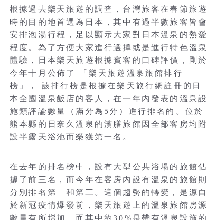
根據過去樂天旅遊的調查，台灣旅客在春節旅遊
時的目的地首選為日本，其中有過半數旅客皆會
安排泡湯行程，足以顯示大家對日本溫泉的熱愛
程度。為了方便大家進行選擇或是進行特色溫泉
體驗，日本樂天旅遊根據賓客的口碑評價，剛於
今年十月公佈了 「樂天旅遊溫泉旅館排行
榜」， 該排行榜是根據在樂天旅行網註冊的日
本全國溫泉飯店的客人，在一年內發表的溫泉設
施類評論數量（滿分為5分）進行排名的。位於
熊本縣的日奈久溫泉的濱膳旅館因全部客房均附
設半露天浴池而榮獲第一名。
在去年的排名榜中，設有大型公共浴場的旅館佔
據了前三名，而今年在客房內設有溫泉的旅館則
分別排名第一和第三。這個趨勢的轉變，是源自
於新冠疫情爆發前，樂天旅遊上的溫泉旅館房源
數量有所增加，而其中約30%是帶有溫泉設施的