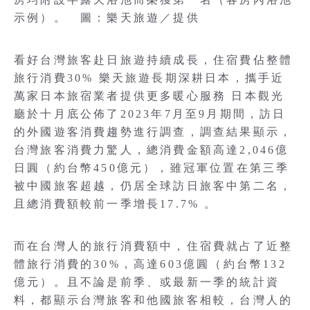
示例）。 圖：樂天旅遊／提供
看好台灣旅客赴日旅遊持續成長，住宿費佔整體
旅行消費30% 樂天旅遊長期深耕日本，攜手近
萬家日本旅宿業者提供更多暖心服務 日本觀光
廳於十月底公佈了2023年7月至9月期間，訪日
的外國遊客消費趨勢進行調查，調查結果顯示，
台灣旅客消費力驚人，總消費金額高達2,046億
日圓（約台幣450億元），雖冠軍位置在第三季
被中國旅客超越，仍居全球訪日旅客中第二名，
且總消費額較前一季增長17.7% 。
而在台灣人的旅行消費額中，住宿費就占了近整
體旅行消費的30%，高達603億圓（約台幣132
億元）。且不論是前季、或最新一季的統計資
料，都顯示台灣旅客和他國旅客相較，台灣人的