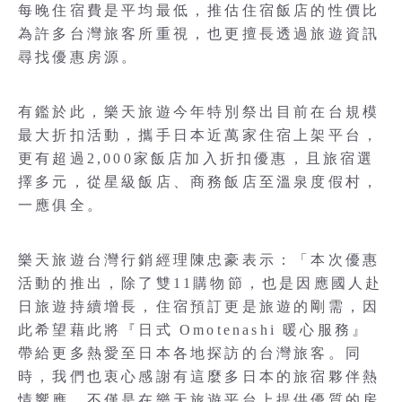
每晚住宿費是平均最低，推估住宿飯店的性價比
為許多台灣旅客所重視，也更擅長透過旅遊資訊
尋找優惠房源。
有鑑於此，樂天旅遊今年特別祭出目前在台規模
最大折扣活動，攜手日本近萬家住宿上架平台，
更有超過2,000家飯店加入折扣優惠，且旅宿選
擇多元，從星級飯店、商務飯店至溫泉度假村，
一應俱全。
樂天旅遊台灣行銷經理陳忠豪表示：「本次優惠
活動的推出，除了雙11購物節，也是因應國人赴
日旅遊持續增長，住宿預訂更是旅遊的剛需，因
此希望藉此將『日式 Omotenashi 暖心服務』
帶給更多熱愛至日本各地探訪的台灣旅客。同
時，我們也衷心感謝有這麼多日本的旅宿夥伴熱
情響應，不僅是在樂天旅遊平台上提供優質的房