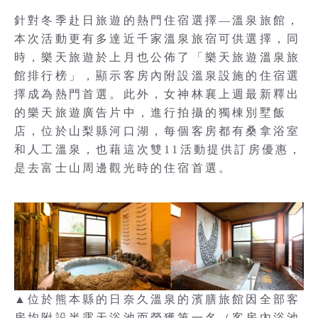
針對冬季赴日旅遊的熱門住宿選擇—溫泉旅館，
本次活動更有多達近千家溫泉旅宿可供選擇，同
時，樂天旅遊於上月也公佈了「樂天旅遊溫泉旅
館排行榜」，顯示客房內附設溫泉設施的住宿選
擇成為熱門首選。此外，女神林襄上週最新釋出
的樂天旅遊廣告片中，進行拍攝的獨棟別墅飯
店，位於山梨縣河口湖，每個客房都有桑拿浴室
和人工溫泉，也藉這次雙11活動提供訂房優惠，
是去富士山周邊觀光時的住宿首選。
▲位於熊本縣的日奈久溫泉的濱膳旅館因全部客
房均附設半露天浴池而榮獲第一名（客房內浴池