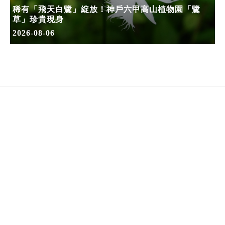
稀有「飛天白鷺」綻放！神戶六甲高山植物園「鷺
草」珍貴現身
2026-08-06