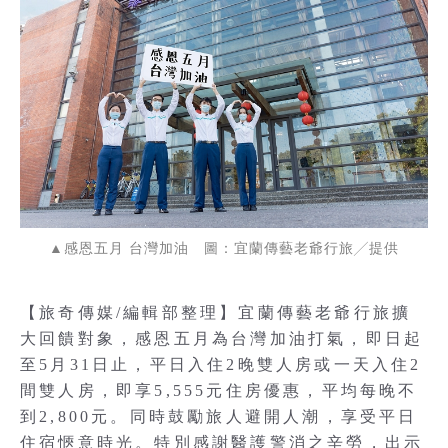
▲感恩五月 台灣加油 圖：宜蘭傳藝老爺行旅╱提供
【旅奇傳媒/編輯部整理】宜蘭傳藝老爺行旅擴
大回饋對象，感恩五月為台灣加油打氣，即日起
至5月31日止，平日入住2晚雙人房或一天入住2
間雙人房，即享5,555元住房優惠，平均每晚不
到2,800元。同時鼓勵旅人避開人潮，享受平日
住宿愜意時光。特別感謝醫護警消之辛勞，出示