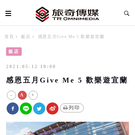
首頁
飯店
感恩五月Give Me 5 歡樂遊宜蘭
飯店
2021-05-12 10:00
感恩五月Give Me 5 歡樂遊宜蘭
-
A
+
列印