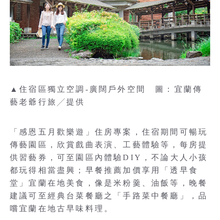
▲住宿區獨立空調-廣闊戶外空間 圖：宜蘭傳
藝老爺行旅╱提供
「感恩五月歡樂遊」住房專案，住宿期間可暢玩
傳藝園區，欣賞戲曲表演、工藝體驗等，每房提
供習藝券，可至園區內體驗DIY，不論大人小孩
都玩得相當盡興；早餐推薦加價享用「透早食
堂」宜蘭在地美食，像是米粉羹、油飯等，晚餐
建議可至經典台菜餐廳之「手路菜中餐廳」，品
嚐宜蘭在地古早味料理。