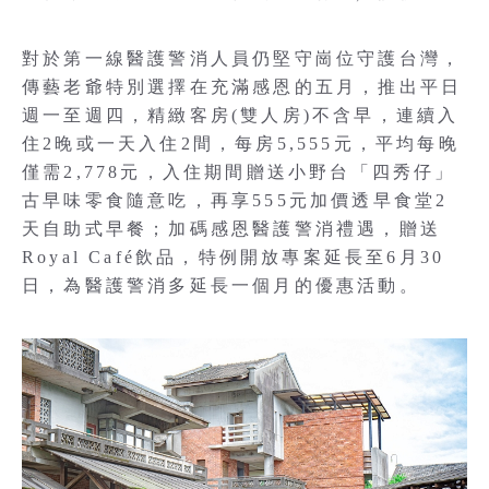
對於第一線醫護警消人員仍堅守崗位守護台灣，
傳藝老爺特別選擇在充滿感恩的五月，推出平日
週一至週四，精緻客房(雙人房)不含早，連續入
住2晚或一天入住2間，每房5,555元，平均每晚
僅需2,778元，入住期間贈送小野台「四秀仔」
古早味零食隨意吃，再享555元加價透早食堂2
天自助式早餐；加碼感恩醫護警消禮遇，贈送
Royal Café飲品，特例開放專案延長至6月30
日，為醫護警消多延長一個月的優惠活動。