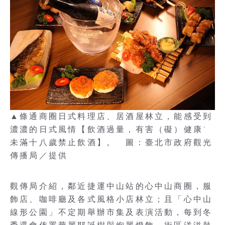
▲條通商圈日式料理店、居酒屋林立，能感受到
濃濃的日式風情【飲酒過量，有害（礙）健康˙
未滿十八歲禁止飲酒】。 圖：臺北市政府觀光
傳播局／提供
觀傳局介紹，鄰近捷運中山站的心中山商圈，服
飾店、咖啡廳及各式風格小店林立；且「心中山
線形公園」不定期舉辦市集及表演活動，每到冬