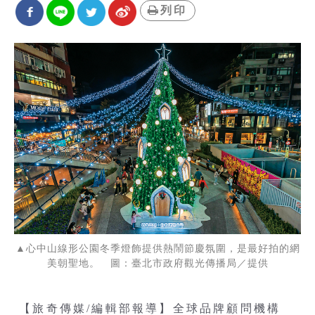
列印
▲心中山線形公園冬季燈飾提供熱鬧節慶氛圍，是最好拍的網
美朝聖地。 圖：臺北市政府觀光傳播局／提供
【旅奇傳媒/編輯部報導】全球品牌顧問機構