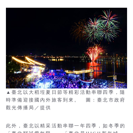
▲臺北以大稻埕夏日節等精彩活動串聯四季，隨
時準備迎接國內外旅客到來。 圖：臺北市政府
觀光傳播局／提供
此外，臺北以精采活動串聯一年四季，如冬季的