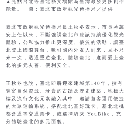
▲光點台北等臺北藝文場館為臺灣激發更多創作
能量。 圖：臺北市政府觀光傳播局／提供
臺北市政府觀光傳播局長王秋冬表示，市長蔣萬
安上任以來，不斷強調臺北市應該持續優化觀光
體驗，公私協力推出更深度、優質的活動，讓臺
北登上國際舞台，吸引國內外友人到來，且不只
來一次，透過重遊臺北、體驗臺北，進而愛上臺
北的多元友善、便利安全。
王秋冬也說，臺北即將迎來建城第140年，擁有
豐富自然資源、珍貴的古蹟及歷史建築，地標大
樓及流行文化元素融入其中，邀請遊客運用便捷
的大眾運輸系統，搭配北北基好玩卡、基北北桃
都會通等交通票卡，或選擇騎乘 YouBike，充
分體驗臺北的多元面貌。