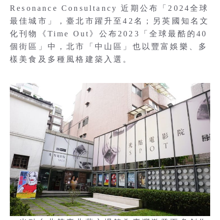
Resonance Consultancy 近期公布「2024全球
最佳城市」，臺北市躍升至42名；另英國知名文
化刊物《Time Out》公布2023「全球最酷的40
個街區」中，北市「中山區」也以豐富娛樂、多
樣美食及多種風格建築入選。