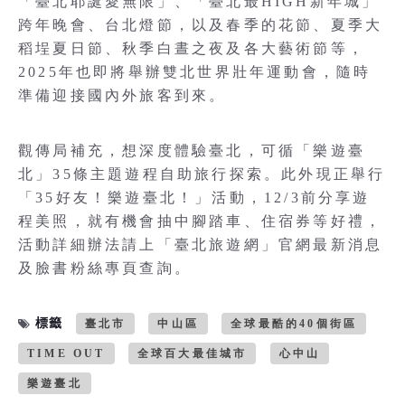
「臺北耶誕愛無限」、「臺北最HIGH新年城」
跨年晚會、台北燈節，以及春季的花節、夏季大
稻埕夏日節、秋季白晝之夜及各大藝術節等，
2025年也即將舉辦雙北世界壯年運動會，隨時
準備迎接國內外旅客到來。
觀傳局補充，想深度體驗臺北，可循「樂遊臺
北」35條主題遊程自助旅行探索。此外現正舉行
「35好友！樂遊臺北！」活動，12/3前分享遊
程美照，就有機會抽中腳踏車、住宿券等好禮，
活動詳細辦法請上「臺北旅遊網」官網最新消息
及臉書粉絲專頁查詢。
標籤
臺北市
中山區
全球最酷的40個街區
TIME OUT
全球百大最佳城市
心中山
樂遊臺北