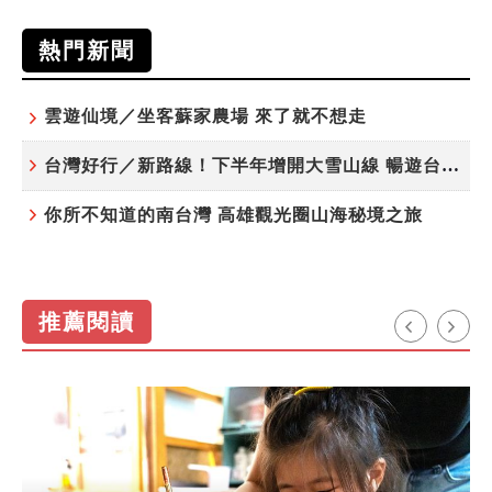
熱門新聞
雲遊仙境／坐客蘇家農場 來了就不想走
台灣好行／新路線！下半年增開大雪山線 暢遊台中更便利
你所不知道的南台灣 高雄觀光圈山海秘境之旅
推薦閱讀