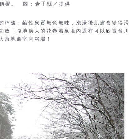
稱譽。 圖：岩手縣／提供
的稱號，鹼性泉質無色無味，泡湯後肌膚會變得滑
功效！腹地廣大的花卷溫泉境內還有可以欣賞台川
大落地窗室內浴場！