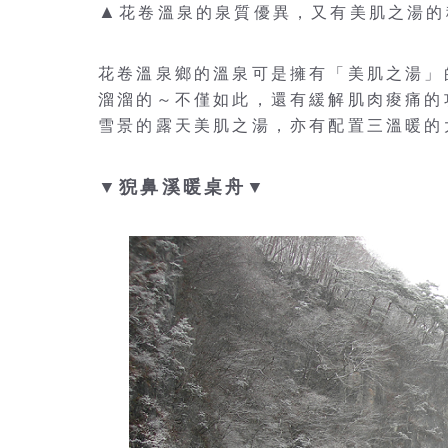
▲
花卷溫泉的泉質優異，又有美肌之湯的
花卷溫泉鄉的溫泉可是擁有「美肌之湯」
溜溜的～不僅如此，還有緩解肌肉痠痛的
雪景的露天美肌之湯，亦有配置三溫暖的
▼猊鼻溪暖桌舟▼