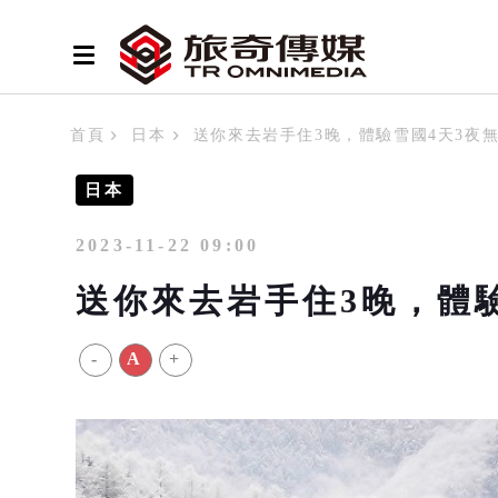
首頁
日本
送你來去岩手住3晚，體驗雪國4天3夜
日本
2023-11-22 09:00
送你來去岩手住3晚，體
-
A
+