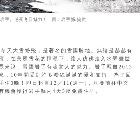
岩手。感受冬日魅力！ 圖：岩手縣/提供
到冬天大雪紛飛，是著名的雪國勝地。無論是赫赫有
濱，在美麗雪花的揮灑下，讓人彷彿走入水墨畫世
眾來說，雪國岩手有著驚人的魅力。岩手縣自2013
來，10年間受到許多粉絲滿滿的愛和支持。為了回
住3晚！即日起自12／11(週一)，只要前往中文
有機會獲得岩手縣內4天3夜免費住宿。