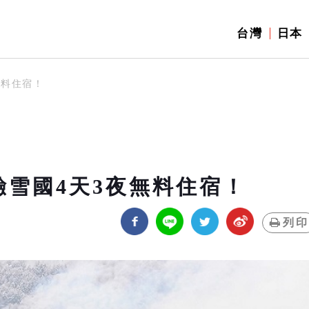
台灣
日本
無料住宿！
驗雪國4天3夜無料住宿！
列印