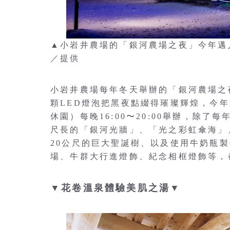
▲小岩井農場的「銀河農場之夜」今年邁
／提供
小岩井農場每年冬天舉辦的「銀河農場之
顆LED燈泡把黑夜點綴得璀璨輝煌，今年邁入1
休園）每晚16:00〜20:00舉辦，除了
尺長的「銀河光牆」、「光之彩虹傘海」
20公尺的巨大聖誕樹、以及使用牛奶瓶
場、牛群大行進燈飾、紀念相框燈飾等，
▼花卷溫泉體驗美肌之湯▼