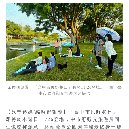
▲換個風景，「台中市民野餐日」將於11/26登場。 圖：臺
中市政府觀光旅遊局／提供
【旅奇傳媒/編輯部報導】「台中市民野餐日」
即將於本週日11/26登場，中市府觀光旅遊局同
仁也發揮創意，將葫蘆墩公園河岸場景搖身一變