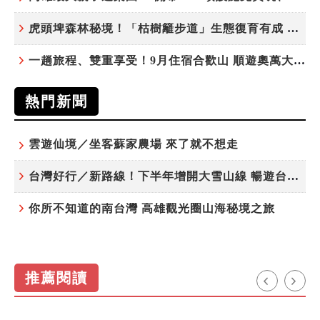
虎頭埤森林秘境！「枯樹籬步道」生態復育有成 走進大自然生命教室
一趟旅程、雙重享受！9月住宿合歡山 順遊奧萬大10元優惠入園
熱門新聞
雲遊仙境／坐客蘇家農場 來了就不想走
台灣好行／新路線！下半年增開大雪山線 暢遊台中更便利
你所不知道的南台灣 高雄觀光圈山海秘境之旅
推薦閱讀