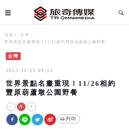
首頁
台灣
世界景點名畫重現！11/26相約豐原葫蘆墩公園野餐
台灣
2023-11-25 09:15
世界景點名畫重現！11/26相約
豐原葫蘆墩公園野餐
-
A
+
列印