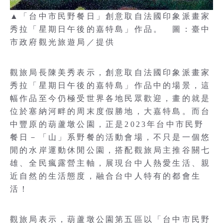
▲「台中市民野餐日」創意取自法國印象派畫家
秀拉「星期日午後的嘉特島」作品。 圖：臺中
市政府觀光旅遊局／提供
觀旅局長陳美秀表示，創意取自法國印象派畫家
秀拉「星期日午後的嘉特島」作品中的場景，這
幅作品至今仍極受世界各地民眾歡迎，畫的就是
位於塞納河畔的周末度假勝地，大嘉特島。而台
中豐原的葫蘆墩公園，正是2023年台中市民野
餐日－「山」系野餐的活動會場，不只是一個悠
閒的水岸運動休閒公園，搭配觀旅局主推谷關七
雄、全民瘋露營主軸，展現台中人熱愛生活、親
近自然的生活態度，融合台中人特有的都會生
活！
觀旅局表示，葫蘆墩公園第五區以「台中市民野