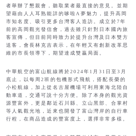
者舉辦了懇親會，聽取業者最直接的意見。並期
望藉由人人耳熟能詳的哆啦A夢魅力，提升高岡
市知名度、吸引更多台灣客人造訪。成立於7年
前的高岡觀光發信會，過去雖只針對日本國內旅
客宣傳，但目前同時致力於提升台灣及日本雙方
送客，會長林克吉表示，在年輕又有創新改革思
維的市長領導下，期望達成雙贏局面。
中華航空的富山航線將於2024年1月31日至3月
底止，以每周2班的包機形式飛航，搭配長榮的
小松航線，加上從名古屋機場可利用東海北陸自
動車道，交通可說十分方便。除了本身的觀光資
源豐富外，更是鄰近石川縣、立山黑部、合掌村
等人氣觀光地，近來也開發了富山灣岸的自行車
行程，在商品造成的豐富度上，選擇非常多樣。