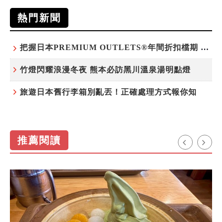
熱門新聞
把握日本PREMIUM OUTLETS®年間折扣檔期 越買越划算
竹燈閃耀浪漫冬夜 熊本必訪黑川溫泉湯明點燈
旅遊日本舊行李箱別亂丟！正確處理方式報你知
推薦閱讀