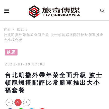
首頁
飯店
台北凱撒外帶年菜全面升級 波士頓龍蝦搭配評比常勝軍推出
大小福套餐
飯店
2021-01-19 07:00
台北凱撒外帶年菜全面升級 波士
頓龍蝦搭配評比常勝軍推出大小
福套餐
-
A
+