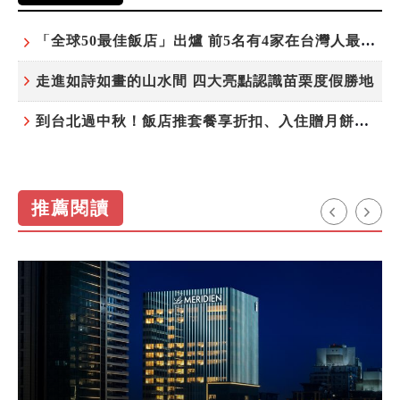
「全球50最佳飯店」出爐 前5名有4家在台灣人最常去的城市！
走進如詩如畫的山水間 四大亮點認識苗栗度假勝地
到台北過中秋！飯店推套餐享折扣、入住贈月餅禮盒
推薦閱讀