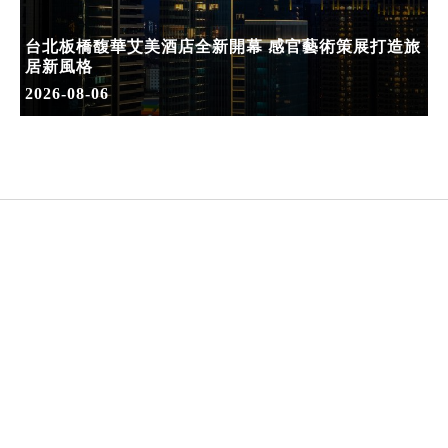
台北板橋馥華艾美酒店全新開幕 感官藝術策展打造旅
居新風格
2026-08-06