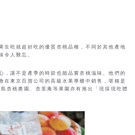
果生吃就超好吃的優質杏桃品種，不同於其他產地
味令人難忘。
心，讓不是產季的時節也能品嘗杏桃滋味。他們的
會在東京百貨公司的高級水果專櫃中銷售，堪稱是
橫島杏桃農園、杏里庵等果園亦有推出「現採現吃體