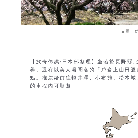
▲圖：
【旅奇傳媒/日本部整理】坐落於長野縣
譽、還有以美人湯聞名的「戶倉上山田溫
點。推薦給前往輕井澤、小布施、松本城
的車程內可順遊。