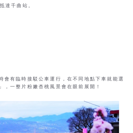
即抵達千曲站。
時會有臨時接駁公車運行，在不同地點下車就能選
」，一整片粉嫩杏桃風景會在眼前展開！