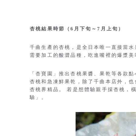
杏桃結果時節（6月下旬～7月上旬）
千曲生產的杏桃，是全日本唯一直接當水
需要加工的酸澀品種，吃進嘴裡的爆漿美
「杏寶園」推出杏桃果醬、果乾等各款點
杏桃和急凍鮮果乾，除了千曲本店外，也
杏桃界精品。 若是想體驗親手採杏桃，
驗」。