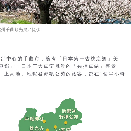
信州千曲觀光局／提供
北部中心的千曲市，擁有「日本第一杏桃之鄉」美
泉鄉」、日本三大車窗風景的「姨捨車站」等景
、上高地、地獄谷野猿公苑的旅客，都在1個半小時